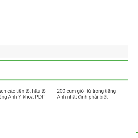
h các tiền tố, hậu tố
200 cụm giới từ trong tiếng
iếng Anh Y khoa PDF
Anh nhất định phải biết