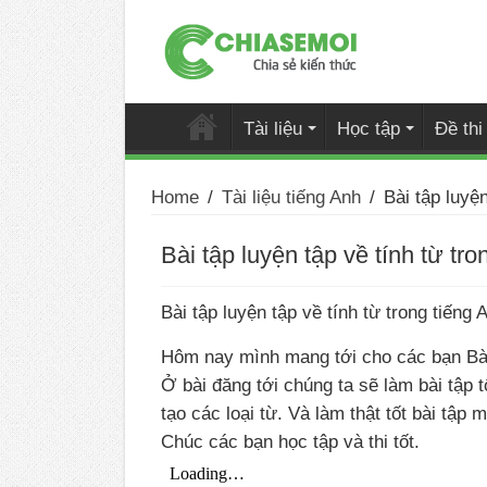
Tài liệu
Học tập
Đề th
Home
/
Tài liệu tiếng Anh
/
Bài tập luyện
Bài tập luyện tập về tính từ tro
Bài tập luyện tập về tính từ trong tiếng 
Hôm nay mình mang tới cho các bạn Bài t
Ở bài đăng tới chúng ta sẽ làm bài tập
tạo các loại từ. Và làm thật tốt bài tập 
Chúc các bạn học tập và thi tốt.