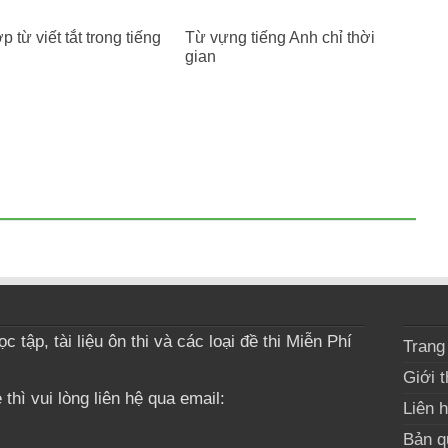
 từ viết tắt trong tiếng
Từ vựng tiếng Anh chỉ thời
gian
 tập, tài liệu ôn thi và các loại đề thi Miễn Phí
Trang
Giới t
thì vui lòng liên hệ qua email:
Liên 
Bản q