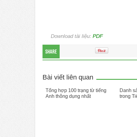
Download tài liệu:
PDF
Share
Bài viết liên quan
Tổng hợp 100 trạng từ tiếng
Danh sác
Anh thông dụng nhất
trong T