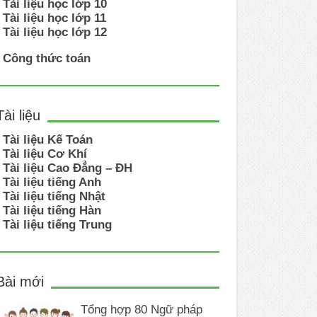
Tài liệu học lớp 10
Tài liệu học lớp 11
Tài liệu học lớp 12
Công thức toán
Tài liệu
Tài liệu Kế Toán
Tài liệu Cơ Khí
Tài liệu Cao Đẳng – ĐH
Tài liệu tiếng Anh
Tài liệu tiếng Nhật
Tài liệu tiếng Hàn
Tài liệu tiếng Trung
Bài mới
Tổng hợp 80 Ngữ pháp