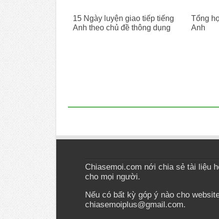
15 Ngày luyện giao tiếp tiếng
Tổng hợp
Anh theo chủ đề thông dụng
Anh
Chiasemoi.com nới chia sẻ tài liệu học
cho mọi người.
Nếu có bất kỳ góp ý nào cho website 
chiasemoiplus@gmail.com.