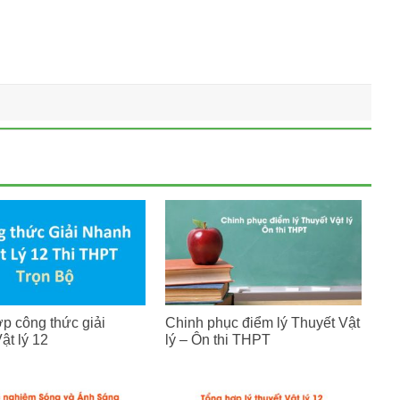
p công thức giải
Chinh phục điểm lý Thuyết Vật
ật lý 12
lý – Ôn thi THPT