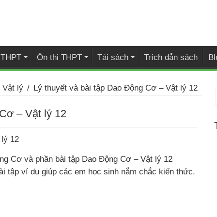
i THPT
Ôn thi THPT
Tải sách
Trích dẫn sách
Bl
Vật lý
/
Lý thuyết và bài tập Dao Động Cơ – Vật lý 12
Cơ – Vật lý 12
lý 12
ng Cơ và phần bài tập Dao Động Cơ – Vật lý 12
ài tập ví dụ giúp các em học sinh nắm chắc kiến thức.