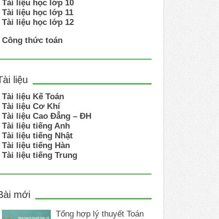
Tài liệu học lớp 10
Tài liệu học lớp 11
Tài liệu học lớp 12
Công thức toán
Tài liệu
Tài liệu Kế Toán
Tài liệu Cơ Khí
Tài liệu Cao Đẳng – ĐH
Tài liệu tiếng Anh
Tài liệu tiếng Nhật
Tài liệu tiếng Hàn
Tài liệu tiếng Trung
Bài mới
Tổng hợp lý thuyết Toán