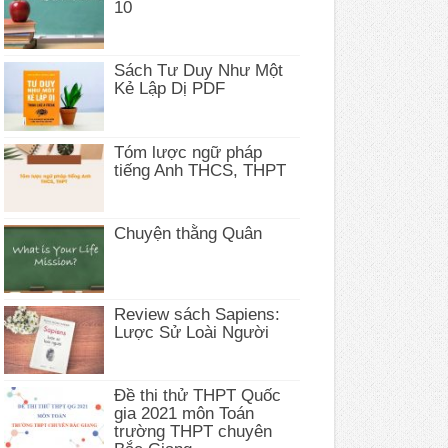
10
Sách Tư Duy Như Một
Kẻ Lập Dị PDF
Tóm lược ngữ pháp
tiếng Anh THCS, THPT
Chuyện thằng Quân
Review sách Sapiens:
Lược Sử Loài Người
Đề thi thử THPT Quốc
gia 2021 môn Toán
trường THPT chuyên