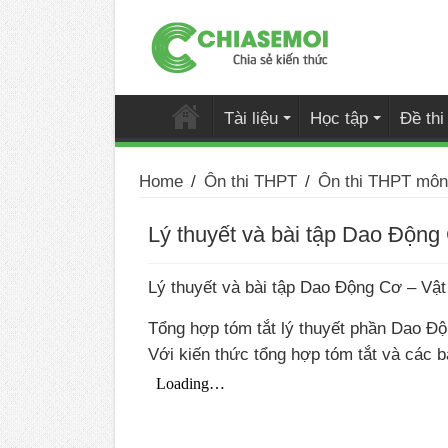
Tài liệu
Học tập
Đề th
Home
/
Ôn thi THPT
/
Ôn thi THPT môn 
Lý thuyết và bài tập Dao Động 
Lý thuyết và bài tập Dao Động Cơ – Vật 
Tổng hợp tóm tắt lý thuyết phần Dao Độ
Với kiến thức tổng hợp tóm tắt và các b