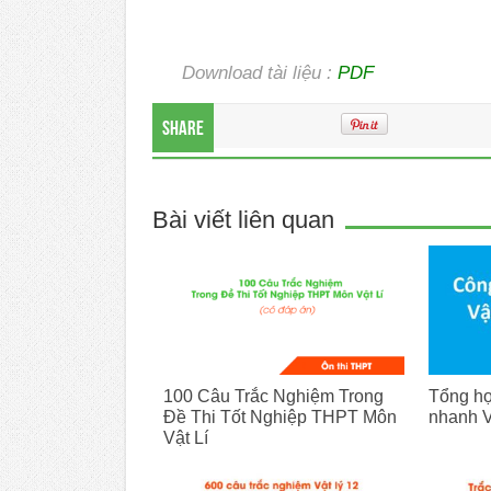
Download tài liệu :
PDF
Share
Bài viết liên quan
100 Câu Trắc Nghiệm Trong
Tổng hợ
Đề Thi Tốt Nghiệp THPT Môn
nhanh V
Vật Lí