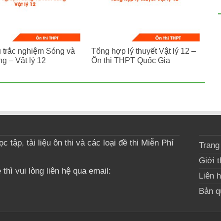
 trắc nghiệm Sóng và
Tổng hợp lý thuyết Vật lý 12 –
g – Vật lý 12
Ôn thi THPT Quốc Gia
 tập, tài liệu ôn thi và các loại đề thi Miễn Phí
Trang
Giới t
thì vui lòng liên hệ qua email:
Liên 
Bản q