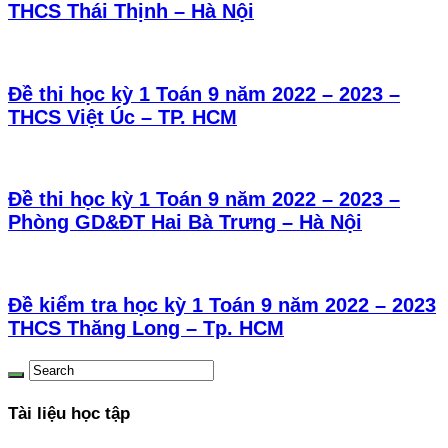
THCS Thái Thịnh – Hà Nội
Đề thi học kỳ 1 Toán 9 năm 2022 – 2023 –
THCS Việt Úc – TP. HCM
Đề thi học kỳ 1 Toán 9 năm 2022 – 2023 –
Phòng GD&ĐT Hai Bà Trưng – Hà Nội
Đề kiểm tra học kỳ 1 Toán 9 năm 2022 – 2023
THCS Thăng Long – Tp. HCM
Tài liệu học tập