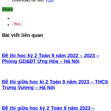
Download tài liệu:
PDF
Share
Bài viết liên quan
Đề thi học kỳ 2 Toán 9 năm 2022 – 2023 –
Phòng GD&ĐT Ứng Hòa – Hà Nội
Đề thi giữa học kì 2 Toán 9 năm 2023 – THCS
Trưng Vương – Hà Nội
Đề thi giữa học kỳ 2 Toán 9 năm 2023 –