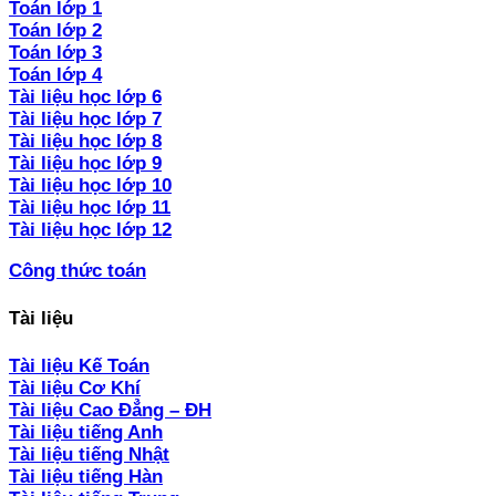
Toán lớp 1
Toán lớp 2
Toán lớp 3
Toán lớp 4
Tài liệu học lớp 6
Tài liệu học lớp 7
Tài liệu học lớp 8
Tài liệu học lớp 9
Tài liệu học lớp 10
Tài liệu học lớp 11
Tài liệu học lớp 12
Công thức toán
Tài liệu
Tài liệu Kế Toán
Tài liệu Cơ Khí
Tài liệu Cao Đẳng – ĐH
Tài liệu tiếng Anh
Tài liệu tiếng Nhật
Tài liệu tiếng Hàn