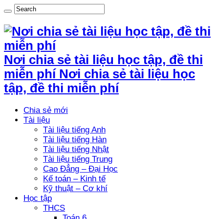
Nơi chia sẻ tài liệu học tập, đề thi
miễn phí Nơi chia sẻ tài liệu học
tập, đề thi miễn phí
Chia sẻ mới
Tài liệu
Tài liệu tiếng Anh
Tài liệu tiếng Hàn
Tài liệu tiếng Nhật
Tài liệu tiếng Trung
Cao Đẳng – Đại Học
Kế toán – Kinh tế
Kỹ thuật – Cơ khí
Học tập
THCS
Toán 6