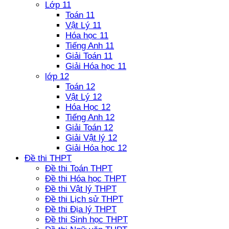
Lớp 11
Toán 11
Vật Lý 11
Hóa học 11
Tiếng Anh 11
Giải Toán 11
Giải Hóa học 11
lớp 12
Toán 12
Vật Lý 12
Hóa Học 12
Tiếng Anh 12
Giải Toán 12
Giải Vật lý 12
Giải Hóa học 12
Đề thi THPT
Đề thi Toán THPT
Đề thi Hóa học THPT
Đề thi Vật lý THPT
Đề thi Lịch sử THPT
Đề thi Địa lý THPT
Đề thi Sinh học THPT