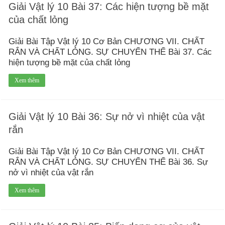
Giải Vật lý 10 Bài 37: Các hiện tượng bề mặt
của chất lỏng
Giải Bài Tập Vật lý 10 Cơ Bản CHƯƠNG VII. CHẤT
RẮN VÀ CHẤT LỎNG. SỰ CHUYỂN THỂ Bài 37. Các
hiện tượng bề mặt của chất lỏng
Xem thêm
Giải Vật lý 10 Bài 36: Sự nở vì nhiệt của vật
rắn
Giải Bài Tập Vật lý 10 Cơ Bản CHƯƠNG VII. CHẤT
RẮN VÀ CHẤT LỎNG. SỰ CHUYỂN THỂ Bài 36. Sự
nở vì nhiệt của vật rắn
Xem thêm