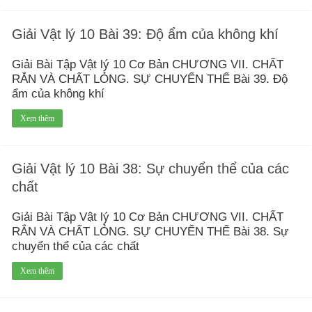
Giải Vật lý 10 Bài 39: Độ ẩm của không khí
Giải Bài Tập Vật lý 10 Cơ Bản CHƯƠNG VII. CHẤT
RẮN VÀ CHẤT LỎNG. SỰ CHUYỂN THỂ Bài 39. Độ
ẩm của không khí
Xem thêm
Giải Vật lý 10 Bài 38: Sự chuyển thể của các
chất
Giải Bài Tập Vật lý 10 Cơ Bản CHƯƠNG VII. CHẤT
RẮN VÀ CHẤT LỎNG. SỰ CHUYỂN THỂ Bài 38. Sự
chuyển thể của các chất
Xem thêm