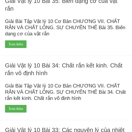
Giải Vật lý 10 Bài 35: Biến dạng cơ của vật
rắn
Giải Bài Tập Vật lý 10 Cơ Bản CHƯƠNG VII. CHẤT
RẮN VÀ CHẤT LỎNG. SỰ CHUYỂN THỂ Bài 35. Biến
dạng cơ của vật rắn
Xem thêm
Giải Vật lý 10 Bài 34: Chất rắn kết kinh. Chất
rắn vô định hình
Giải Bài Tập Vật lý 10 Cơ Bản CHƯƠNG VII. CHẤT
RẮN VÀ CHẤT LỎNG. SỰ CHUYỂN THỂ Bài 34. Chất
rắn kết kinh. Chất rắn vô định hình
Xem thêm
Giải Vật lý 10 Bài 33: Các nguyên lý của nhiệt