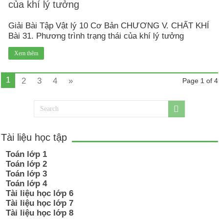
của khí lý tưởng
Giải Bài Tập Vật lý 10 Cơ Bản CHƯƠNG V. CHẤT KHÍ
Bài 31. Phương trình trạng thái của khí lý tưởng
Xem thêm
1
2
3
4
»
Page 1 of 4
Tài liệu học tập
Toán lớp 1
Toán lớp 2
Toán lớp 3
Toán lớp 4
Tài liệu học lớp 6
Tài liệu học lớp 7
Tài liệu học lớp 8