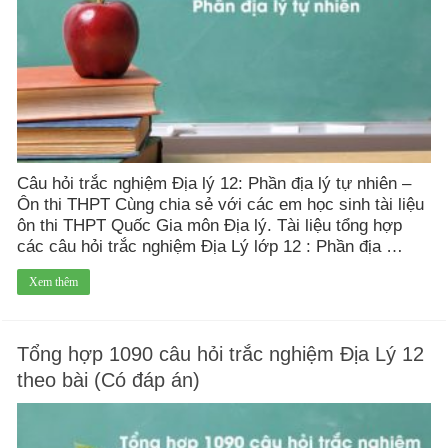
Câu hỏi trắc nghiệm Địa lý 12: Phần địa lý tự nhiên –
Ôn thi THPT Cùng chia sẻ với các em học sinh tài liệu
ôn thi THPT Quốc Gia môn Địa lý. Tài liệu tổng hợp
các câu hỏi trắc nghiệm Địa Lý lớp 12 : Phần địa …
Xem thêm
Tổng hợp 1090 câu hỏi trắc nghiệm Địa Lý 12
theo bài (Có đáp án)