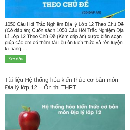
1050 Câu Hỏi Trắc Nghiệm Địa lý Lớp 12 Theo Chủ Đề
(Có đáp án) Cuốn sách 1050 Câu Hỏi Trắc Nghiệm Địa
Lí Lớp 12 Theo Chủ Đề (Kèm đáp án) được biên soạn
giúp các em có thêm tài liệu ôn kiến thức và rèn luyện
kĩ năng …
Xem thêm
Tài liệu Hệ thống hóa kiến thức cơ bản môn
Địa lý lớp 12 – Ôn thi THPT