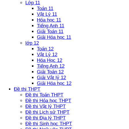
Lớp 11
Toán 11
Vật Lý 11
Hóa học 11
Tiếng Anh 11
Giải Toán 11
Giải Hóa học 11
lớp 12
Toán 12
Vật Lý 12
Hóa Học 12
Tiếng Anh 12
Giải Toán 12
Giải Vật lý 12
Giải Hóa học 12
Đề thi THPT
Đề thi Toán THPT
Đề thi Hóa học THPT
Đề thi Vật lý THPT
Đề thi Lịch sử THPT
Đề thi Địa lý THPT
Đề thi Sinh học THPT