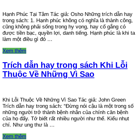
Hạnh Phúc Tại Tâm Tác giả: Osho Những trích dẫn hay
trong sách: 1. Hạnh phúc không có nghĩa là thành công,
cũng không phải sống trong hy vọng, hay cố gắng có
được tiền bạc, quyền lợi, danh tiếng. Hạnh phúc là khi ta
làm một điều gì đó …
Xem thêm
Trích dẫn hay trong sách Khi Lỗi
Thuộc Về Những Vì Sao
Khi Lỗi Thuộc Về Những Vì Sao Tác giả: John Green
Trích dẫn hay trong sách: “Đừng nói cậu là một trong số
những người trở thành bệnh nhân của chính căn bệnh
của họ đấy. Tớ biết rất nhiều người như thế. Kiểu nhụt
chí. Như ung thư là …
Xem thêm