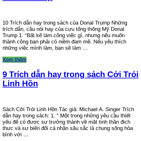
10 Trích dẫn hay trong sách của Donal Trump Những
trích dẫn, câu nói hay của cựu tổng thống Mỹ Donal
Trump 1. “Bất kể làm công việc gì, nhưng nếu muốn
thành công bạn phải có niềm đam mê. Nếu yêu thích
những việc mình làm, bạn sẽ làm …
Xem thêm
9 Trích dẫn hay trong sách Cởi Trói
Linh Hồn
Sách Cởi Trói Linh Hồn Tác giả: Michael A. Singer Trích
dẫn hay trong sách: 1. ” Một trong những yêu cầu thiết
yếu để có được sự trưởng thành về mặt tinh thần đich
thực và sự biến đổi cá nhân sâu sắc là chung sống hòa
bình với …