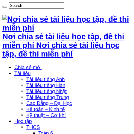
Nơi chia sẻ tài liệu học tập, đề thi
miễn phí Nơi chia sẻ tài liệu học
tập, đề thi miễn phí
Chia sẻ mới
Tài liệu
Tài liệu tiếng Anh
Tài liệu tiếng Hàn
Tài liệu tiếng Nhật
Tài liệu tiếng Trung
Cao Đẳng – Đại Học
Kế toán – Kinh tế
Kỹ thuật – Cơ khí
Học tập
THCS
Toán 6