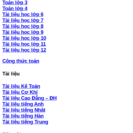
Toán lớp 3
Toán lớp 4
Tài liệu học lớp 6
Tài liệu học lớp 7
Tài liệu học lớp 8
Tài liệu học lớp 9
Tài liệu học lớp 10
Tài liệu học lớp 11
Tài liệu học lớp 12
Công thức toán
Tài liệu
Tài liệu Kế Toán
Tài liệu Cơ Khí
Tài liệu Cao Đẳng – ĐH
Tài liệu tiếng Anh
Tài liệu tiếng Nhật
Tài liệu tiếng Hàn
Tài liệu tiếng Trung