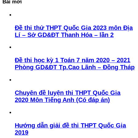
Bài mới
Đề thi thử THPT Quốc Gia 2023 môn Địa
Lí – Sở GD&ĐT Thanh Hóa – lần 2
Đề thi học kỳ 1 Toán 7 năm 2020 – 2021
Phòng GD&ĐT Tp.Cao Lãnh – Đồng Tháp
Chuyên đề luyện thi THPT Quốc Gia
2020 Môn Tiếng Anh (Có đáp án)
Hướng dẫn giải đề thi THPT Quốc Gia
2019