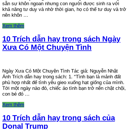
sẵn sự khôn ngoan nhưng con người được sinh ra với
khả năng tư duy và nhờ thời gian, họ có thể tư duy và trở
nên khôn …
Xem thêm
10 Trích dẫn hay trong sách Ngày
Xưa Có Một Chuyện Tình
Ngày Xưa Có Một Chuyện Tình Tác giả: Nguyễn Nhật
Ánh Trích dẫn hay trong sách: 1. “Tình bạn là mảnh đất
phù hợp nhất để tình yêu gieo xuống hạt giống của mình.
Tới một ngày nào đó, chiếc áo tình bạn trở nên chật chội,
con bé đó …
Xem thêm
10 Trích dẫn hay trong sách của
Donal Trump