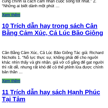
cũng chính là cách cảm nhận cuộc sống tốt nhất.” 2.
“Những ai biết dành một phút …
Xem thêm
10 Trích dẫn hay trong sách Cân
Bằng Cảm Xúc, Cả Lúc Bão Giông
Cân Bằng Cảm Xúc, Cả Lúc Bão Giông Tác giả: Richard
Nicholls 1. “Nỗ lực thực sự, không phải để cho người
khác nhìn thấy và ghi nhận. giả vờ cố gắng để gạt người
thì rất dễ, nhưng rất khó để có thể phỉnh lừa được chính
bản thân …
Xem thêm
11 Trích dẫn hay sách Hạnh Phúc
Tại Tâm