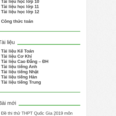
Tài liệu học lớp 10
Tài liệu học lớp 11
Tài liệu học lớp 12
Công thức toán
Tài liệu
Tài liệu Kế Toán
Tài liệu Cơ Khí
Tài liệu Cao Đẳng – ĐH
Tài liệu tiếng Anh
Tài liệu tiếng Nhật
Tài liệu tiếng Hàn
Tài liệu tiếng Trung
Bài mới
Đề thi thử THPT Quốc Gia 2019 môn