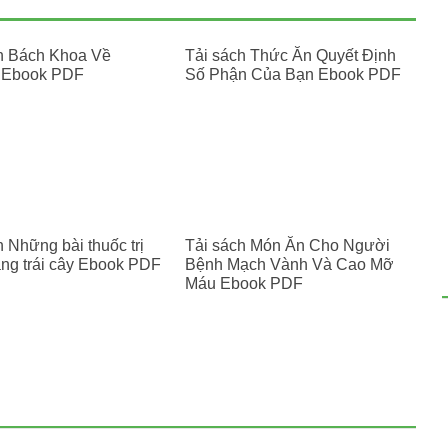
h Bách Khoa Về
Tải sách Thức Ăn Quyết Định
n Ebook PDF
Số Phận Của Bạn Ebook PDF
 Những bài thuốc trị
Tải sách Món Ăn Cho Người
ng trái cây Ebook PDF
Bệnh Mạch Vành Và Cao Mỡ
Máu Ebook PDF