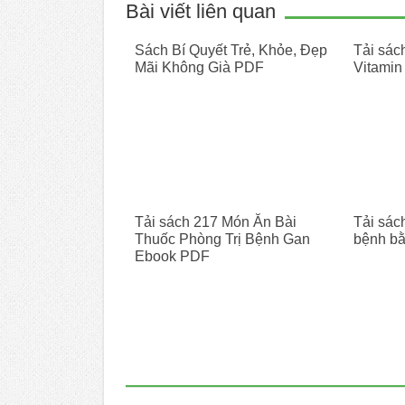
Bài viết liên quan
Sách Bí Quyết Trẻ, Khỏe, Đẹp
Tải sác
Mãi Không Già PDF
Vitami
Tải sách 217 Món Ăn Bài
Tải sách
Thuốc Phòng Trị Bệnh Gan
bệnh bằ
Ebook PDF