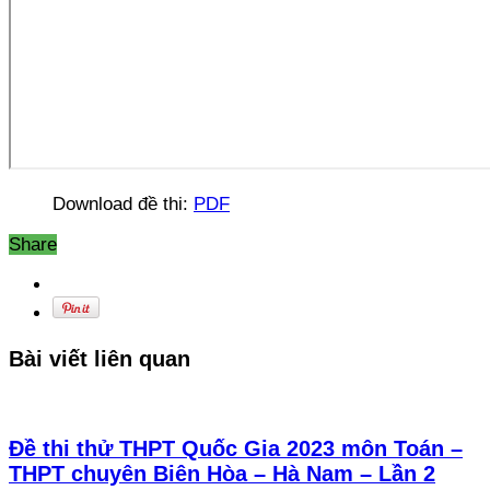
Download đề thi:
PDF
Share
Bài viết liên quan
Đề thi thử THPT Quốc Gia 2023 môn Toán –
THPT chuyên Biên Hòa – Hà Nam – Lần 2