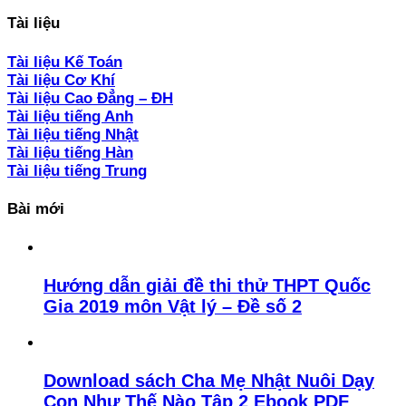
Tài liệu
Tài liệu Kế Toán
Tài liệu Cơ Khí
Tài liệu Cao Đẳng – ĐH
Tài liệu tiếng Anh
Tài liệu tiếng Nhật
Tài liệu tiếng Hàn
Tài liệu tiếng Trung
Bài mới
Hướng dẫn giải đề thi thử THPT Quốc
Gia 2019 môn Vật lý – Đề số 2
Download sách Cha Mẹ Nhật Nuôi Dạy
Con Như Thế Nào Tập 2 Ebook PDF