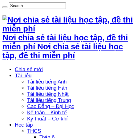
Nơi chia sẻ tài liệu học tập, đề thi
miễn phí Nơi chia sẻ tài liệu học
tập, đề thi miễn phí
Chia sẻ mới
Tài liệu
Tài liệu tiếng Anh
Tài liệu tiếng Hàn
Tài liệu tiếng Nhật
Tài liệu tiếng Trung
Cao Đẳng – Đại Học
Kế toán – Kinh tế
Kỹ thuật – Cơ khí
Học tập
THCS
Toán 6