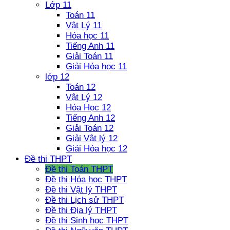
Lớp 11
Toán 11
Vật Lý 11
Hóa học 11
Tiếng Anh 11
Giải Toán 11
Giải Hóa học 11
lớp 12
Toán 12
Vật Lý 12
Hóa Học 12
Tiếng Anh 12
Giải Toán 12
Giải Vật lý 12
Giải Hóa học 12
Đề thi THPT
Đề thi Toán THPT
Đề thi Hóa học THPT
Đề thi Vật lý THPT
Đề thi Lịch sử THPT
Đề thi Địa lý THPT
Đề thi Sinh học THPT