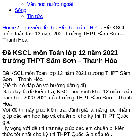
Văn học nước ngoài
Sống
Tin tức
Home
/
Thư viện đề thi
/
Đề thi Toán THPT
/
Đề KSCL
môn Toán lớp 12 năm 2021 trường THPT Sầm Sơn –
Thanh Hóa
Đề KSCL môn Toán lớp 12 năm 2021
trường THPT Sầm Sơn – Thanh Hóa
Đề KSCL môn Toán lớp 12 năm 2021 trường THPT Sầm
Sơn – Thanh Hóa
(Đề thi có đáp án và hướng dẫn giải)
Sau đây là đề kiểm tra, KSCL học sinh khối 12 môn Toán
năm học 2020-2021 của trường THPT Sầm Sơn – Thanh
Hóa
Với đề thi này giúp kiểm tra, đánh giá lại năng lực nhằm
giúp các em học tập và chuẩn bị cho kỳ thi THPT Quốc
gia.
Hy vọng với đề thi thử này giúp các em chuẩn bị kiến
thức tốt nhất cho kỳ thi THPT Quốc Gia sắp tới.