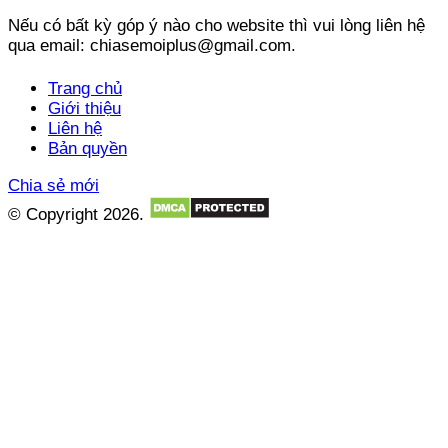
Nếu có bất kỳ góp ý nào cho website thì vui lòng liên hệ
qua email: chiasemoiplus@gmail.com.
Trang chủ
Giới thiệu
Liên hệ
Bản quyền
Chia sẻ mới
© Copyright 2026.