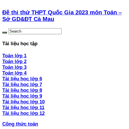
Đề thi thử THPT Quốc Gia 2023 môn Toán –
Sở GD&ĐT Cà Mau
Tài liệu học tập
Toán lớp 1
Toán lớp 2
Toán lớp 3
Toán lớp 4
Tài liệu học lớp 6
Tài liệu học lớp 7
Tài liệu học lớp 8
Tài liệu học lớp 9
Tài liệu học lớp 10
Tài liệu học lớp 11
Tài liệu học lớp 12
Công thức toán