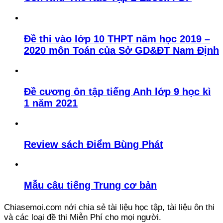
Đề thi vào lớp 10 THPT năm học 2019 –
2020 môn Toán của Sở GD&ĐT Nam Định
Đề cương ôn tập tiếng Anh lớp 9 học kì
1 năm 2021
Review sách Điểm Bùng Phát
Mẫu câu tiếng Trung cơ bản
Chiasemoi.com nới chia sẻ tài liệu học tập, tài liệu ôn thi
và các loại đề thi Miễn Phí cho mọi người.