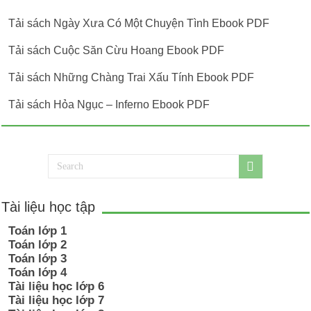
Tải sách Ngày Xưa Có Một Chuyện Tình Ebook PDF
Tải sách Cuộc Săn Cừu Hoang Ebook PDF
Tải sách Những Chàng Trai Xấu Tính Ebook PDF
Tải sách Hỏa Ngục – Inferno Ebook PDF
Tài liệu học tập
Toán lớp 1
Toán lớp 2
Toán lớp 3
Toán lớp 4
Tài liệu học lớp 6
Tài liệu học lớp 7