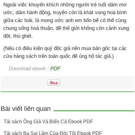
Ngoài việc khuyến khích những người trẻ tuổi dám mơ
ước, dám hành động, truyện còn là khát vọng hoà bình
giữa các loài, là mong ước anh em bốn bể có thể cùng
chung sống hoà thuận, để thế giới không còn cảnh xung
đột, thù ghét.
(Nếu có điều kiện quý độc giả nên mua bản gốc tại các
cửa hàng sách trên toàn quốc để ủng hộ tác giả.)
Download ebook :
PDF
Bài viết liên quan
Tải sách Ông Già Và Biển Cả Ebook PDF
Tải sách Ba Sai Lầm Của Đời Tôi Ebook PDF