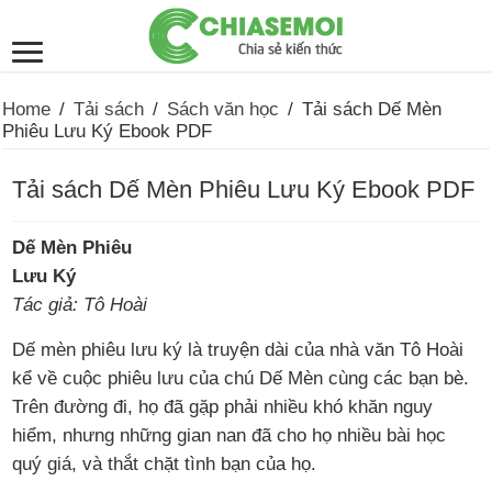
Home
/
Tải sách
/
Sách văn học
/
Tải sách Dế Mèn
Phiêu Lưu Ký Ebook PDF
Tải sách Dế Mèn Phiêu Lưu Ký Ebook PDF
Dế Mèn Phiêu
Lưu Ký
Tác giả: Tô Hoài
Dế mèn phiêu lưu ký là truyện dài của nhà văn Tô Hoài
kể về cuộc phiêu lưu của chú Dế Mèn cùng các bạn bè.
Trên đường đi, họ đã gặp phải nhiều khó khăn nguy
hiểm, nhưng những gian nan đã cho họ nhiều bài học
quý giá, và thắt chặt tình bạn của họ.