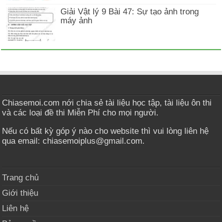
Giải Vật lý 9 Bài 47: Sự tạo ảnh trong
máy ảnh
Chiasemoi.com nới chia sẻ tài liệu học tập, tài liệu ôn thi
và các loại đề thi Miễn Phí cho mọi người.
Nếu có bất kỳ góp ý nào cho website thì vui lòng liên hệ
qua email: chiasemoiplus@gmail.com.
Trang chủ
Giới thiệu
Liên hệ