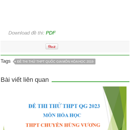
Download đề thi:
PDF
Tags
ĐỀ THI THỬ THPT QUỐC GIA MÔN HÓA HỌC 2019
Bài viết liên quan