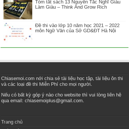
Tóm tắt sách 13 Nguyên Tắc Nghĩ Giàu
Làm Giàu – Think And Grow Rich
Đề thi vào lớp 10 năm học 2021 – 2022
môn Ngữ Văn của Sở GD&ĐT Hà Nội
Chiasemoi.com nới chia sẻ tài liệu học tập, tài liệu ôn thi
và các loại đề thi Miễn Phí cho mọi người.
Nếu có bất kỳ góp ý nào cho website thì vui lòng liên hệ
qua email: chiasemoiplus@gmail.com.
Trang chủ