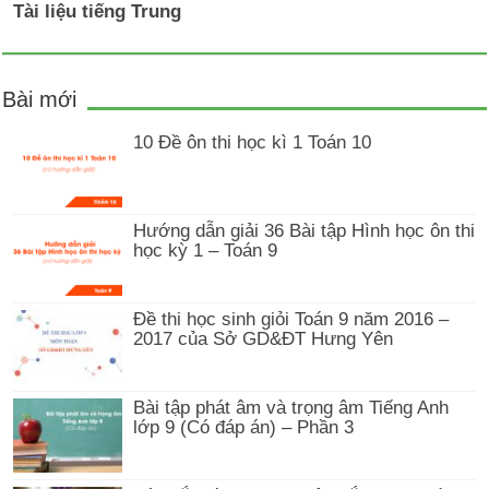
Tài liệu tiếng Trung
Bài mới
10 Đề ôn thi học kì 1 Toán 10
Hướng dẫn giải 36 Bài tập Hình học ôn thi
học kỳ 1 – Toán 9
Đề thi học sinh giỏi Toán 9 năm 2016 –
2017 của Sở GD&ĐT Hưng Yên
Bài tập phát âm và trọng âm Tiếng Anh
lớp 9 (Có đáp án) – Phần 3