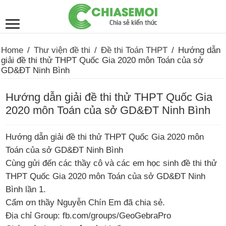
Home
/
Thư viện đề thi
/
Đề thi Toán THPT
/
Hướng dẫn
giải đề thi thử THPT Quốc Gia 2020 môn Toán của sở
GD&ĐT Ninh Bình
Hướng dẫn giải đề thi thử THPT Quốc Gia
2020 môn Toán của sở GD&ĐT Ninh Bình
Hướng dẫn giải đề thi thử THPT Quốc Gia 2020 môn
Toán của sở GD&ĐT Ninh Bình
Cùng gửi đến các thầy cô và các em học sinh đề thi thử
THPT Quốc Gia 2020 môn Toán của sở GD&ĐT Ninh
Bình lần 1.
Cẩm ơn thầy Nguyễn Chín Em đã chia sẻ.
Địa chỉ Group: fb.com/groups/GeoGebraPro