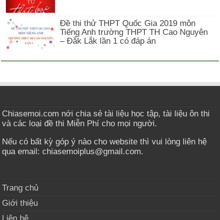
Đề thi thử THPT Quốc Gia 2019 môn
Tiếng Anh trường THPT TH Cao Nguyên
– Đắk Lắk lần 1 có đáp án
Chiasemoi.com nới chia sẻ tài liệu học tập, tài liệu ôn thi
và các loại đề thi Miễn Phí cho mọi người.
Nếu có bất kỳ góp ý nào cho website thì vui lòng liên hệ
qua email: chiasemoiplus@gmail.com.
Trang chủ
Giới thiệu
Liên hệ