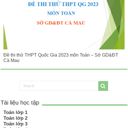
Đề thi thử THPT Quốc Gia 2023 môn Toán – Sở GD&ĐT
Cà Mau
Tài liệu học tập
Toán lớp 1
Toán lớp 2
Toán lớp 3