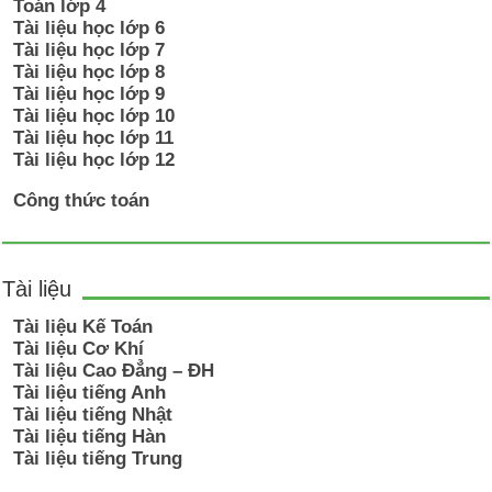
Toán lớp 4
Tài liệu học lớp 6
Tài liệu học lớp 7
Tài liệu học lớp 8
Tài liệu học lớp 9
Tài liệu học lớp 10
Tài liệu học lớp 11
Tài liệu học lớp 12
Công thức toán
Tài liệu
Tài liệu Kế Toán
Tài liệu Cơ Khí
Tài liệu Cao Đẳng – ĐH
Tài liệu tiếng Anh
Tài liệu tiếng Nhật
Tài liệu tiếng Hàn
Tài liệu tiếng Trung