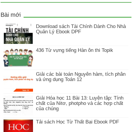
Bài mới
Download sách Tài Chính Dành Cho Nhà
Quản Lý Ebook DPF
436 Từ vựng tiếng Hàn ôn thi Topik
Giải các bài toán Nguyên hàm, tích phân
và ứng dụng Toán 12
Giải Hóa học 11 Bài 13: Luyện tập: Tính
chất của Nitơ, photpho và các hợp chất
của chúng
Tải sách Học Từ Thất Bại Ebook PDF