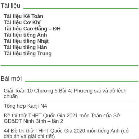
Tài liệu
Tài liệu Kế Toán
Tài liệu Cơ Khí
Tài liệu Cao Đẳng – ĐH
Tài liệu tiếng Anh
Tài liệu tiếng Nhật
Tài liệu tiếng Hàn
Tài liệu tiếng Trung
Bài mới
Giải Toán 10 Chương 5 Bài 4: Phương sai và độ lệch
chuẩn
Tổng hợp Kanji N4
Đề thi thử THPT Quốc Gia 2021 môn Toán của Sở
GD&ĐT Ninh Bình – lần 2
44 Đề thi thử THPT Quốc Gia 2020 môn tiếng Anh (có
đáp án và giải chi tiết)