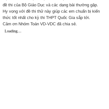
đề thi của Bộ Giáo Dục và các dạng bài thường gặp.
Hy vọng với đề thi thử này giúp các em chuẩn bị kiến
thức tốt nhất cho kỳ thi THPT Quốc Gia sắp tới.
Cảm ơn Nhóm Toán VD-VDC đã chia sẻ.