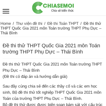
Home
/
Thư viện đề thi
/
Đề thi Toán THPT
/
Đề thi thử
THPT Quốc Gia 2021 môn Toán trường THPT Phụ Dực –
Thái Bình
Đề thi thử THPT Quốc Gia 2021 môn Toán
trường THPT Phụ Dực – Thái Bình
Đề thi thử THPT Quốc Gia 2021 môn Toán trường THPT
Phụ Dực – Thái Bình
(Đề thi có đáp án và hướng dẫn giải)
Sau đây cùng chia sẻ đến các thầy cố và các em học
sinh, Bộ đề thi thử tốt nghiệp THPT Quốc Gia 2021 môn
Toán của trường THPT Phụ Dực – Thái Bình.
Bộ đề thi thử được được biên soạn bám sát với cấu trúc