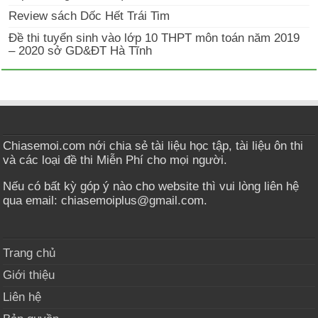
Review sách Dốc Hết Trái Tim
Đề thi tuyển sinh vào lớp 10 THPT môn toán năm 2019
– 2020 sở GD&ĐT Hà Tĩnh
Chiasemoi.com nới chia sẻ tài liệu học tập, tài liệu ôn thi
và các loại đề thi Miễn Phí cho mọi người.
Nếu có bất kỳ góp ý nào cho website thì vui lòng liên hệ
qua email: chiasemoiplus@gmail.com.
Trang chủ
Giới thiệu
Liên hệ