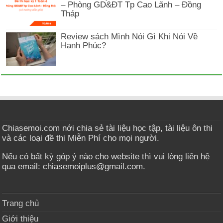
– Phòng GD&ĐT Tp Cao Lãnh – Đồng
Tháp
Review sách Mình Nói Gì Khi Nói Về
Hạnh Phúc?
Chiasemoi.com nới chia sẻ tài liệu học tập, tài liệu ôn thi
và các loại đề thi Miễn Phí cho mọi người.
Nếu có bất kỳ góp ý nào cho website thì vui lòng liên hệ
qua email: chiasemoiplus@gmail.com.
Trang chủ
Giới thiệu