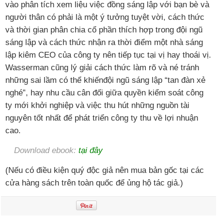
vào phân tích xem liệu việc đồng sáng lập với bạn bè và
người thân có phải là một ý tưởng tuyệt vời, cách thức
và thời gian phân chia cổ phần thích hợp trong đội ngũ
sáng lập và cách thức nhận ra thời điểm một nhà sáng
lập kiêm CEO của công ty nên tiếp tục tại vị hay thoái vị.
Wasserman cũng lý giải cách thức làm rõ và né tránh
những sai lầm có thể khiếnđội ngũ sáng lập “tan đàn xẻ
nghé”, hay nhu cầu cân đối giữa quyền kiểm soát công
ty mới khởi nghiệp và việc thu hút những nguồn tài
nguyên tốt nhất để phát triển công ty thu về lợi nhuận
cao.
Download ebook:
tại đây
(Nếu có điều kiện quý độc giả nên mua bản gốc tại các
cửa hàng sách trên toàn quốc để ủng hộ tác giả.)