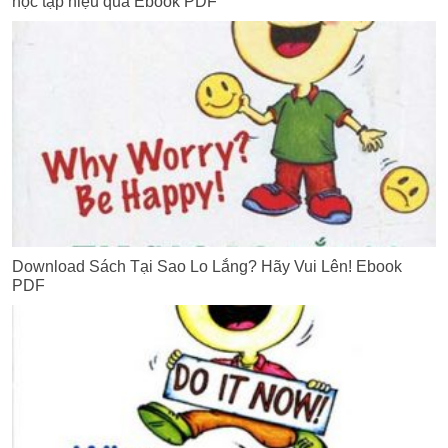
học tập hiệu quả Ebook PDF
Download Sách Tại Sao Lo Lắng? Hãy Vui Lên! Ebook
PDF