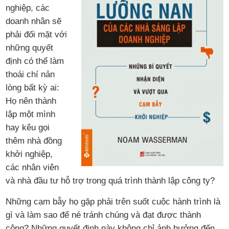
nghiệp, các
doanh nhân sẽ
phải đối mặt với
những quyết
định có thể làm
thoái chí nản
lòng bất kỳ ai:
Họ nên thành
lập một mình
hay kêu gọi
thêm nhà đồng
khởi nghiệp,
các nhân viên
và nhà đầu tư hỗ trợ trong quá trình thành lập công ty?
Những cạm bẫy họ gặp phải trên suốt cuộc hành trình là
gì và làm sao để né tránh chúng và đạt được thành
công? Những quyết định này không chỉ ảnh hưởng đến