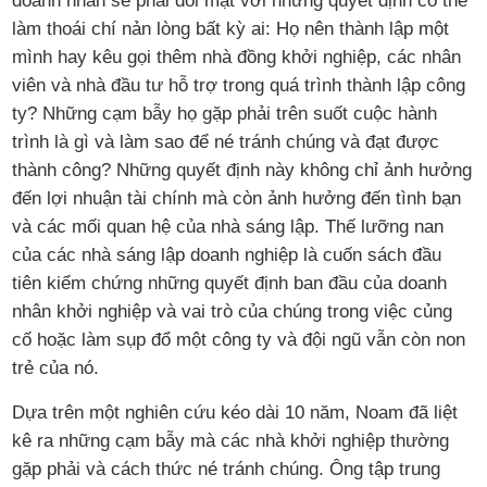
doanh nhân sẽ phải đối mặt với những quyết định có thể
làm thoái chí nản lòng bất kỳ ai: Họ nên thành lập một
mình hay kêu gọi thêm nhà đồng khởi nghiệp, các nhân
viên và nhà đầu tư hỗ trợ trong quá trình thành lập công
ty? Những cạm bẫy họ gặp phải trên suốt cuộc hành
trình là gì và làm sao để né tránh chúng và đạt được
thành công? Những quyết định này không chỉ ảnh hưởng
đến lợi nhuận tài chính mà còn ảnh hưởng đến tình bạn
và các mối quan hệ của nhà sáng lập. Thế lưỡng nan
của các nhà sáng lập doanh nghiệp là cuốn sách đầu
tiên kiểm chứng những quyết định ban đầu của doanh
nhân khởi nghiệp và vai trò của chúng trong việc củng
cố hoặc làm sụp đổ một công ty và đội ngũ vẫn còn non
trẻ của nó.
Dựa trên một nghiên cứu kéo dài 10 năm, Noam đã liệt
kê ra những cạm bẫy mà các nhà khởi nghiệp thường
gặp phải và cách thức né tránh chúng. Ông tập trung