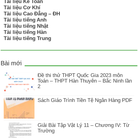
Tài liệu Kế Toán
Tài liệu Cơ Khí
Tài liệu Cao Đẳng – ĐH
Tài liệu tiếng Anh
Tài liệu tiếng Nhật
Tài liệu tiếng Hàn
Tài liệu tiếng Trung
Bài mới
Đề thi thử THPT Quốc Gia 2023 môn
Toán – THPT Hàn Thuyên – Bắc Ninh lần
2
Sách Giáo Trình Tiền Tệ Ngân Hàng PDF
Giải Bài Tập Vật Lý 11 – Chương IV: Từ
Trường