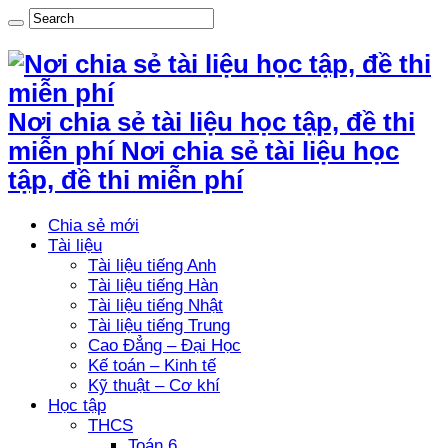
Nơi chia sẻ tài liệu học tập, đề thi
miễn phí Nơi chia sẻ tài liệu học
tập, đề thi miễn phí
Chia sẻ mới
Tài liệu
Tài liệu tiếng Anh
Tài liệu tiếng Hàn
Tài liệu tiếng Nhật
Tài liệu tiếng Trung
Cao Đẳng – Đại Học
Kế toán – Kinh tế
Kỹ thuật – Cơ khí
Học tập
THCS
Toán 6