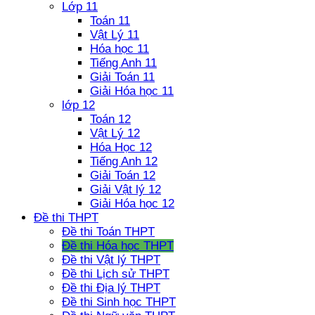
Lớp 11
Toán 11
Vật Lý 11
Hóa học 11
Tiếng Anh 11
Giải Toán 11
Giải Hóa học 11
lớp 12
Toán 12
Vật Lý 12
Hóa Học 12
Tiếng Anh 12
Giải Toán 12
Giải Vật lý 12
Giải Hóa học 12
Đề thi THPT
Đề thi Toán THPT
Đề thi Hóa học THPT
Đề thi Vật lý THPT
Đề thi Lịch sử THPT
Đề thi Địa lý THPT
Đề thi Sinh học THPT