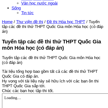
Văn học nước ngoài
Sống
Tin tức
Home
/
Thư viện đề thi
/
Đề thi Hóa học THPT
/
Tuyển
tập các đề thi thử THPT Quốc Gia môn Hóa học (có đáp
án)
Tuyển tập các đề thi thử THPT Quốc Gia
môn Hóa học (có đáp án)
Tuyển tập các đề thi thử THPT Quốc Gia môn Hóa học
(có đáp án)
Tài liệu tổng hợp bao gồm tất cả các đề thi thử THPT
Quốc Gia có đáp án.
Hy vọng với tài liệu này sẻ hữu ích với các bạn ôn thi
THPT Quốc Gia sắp tới.
Chúc các bạn học tập thi tốt.