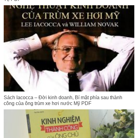
Sách Iacocca – Đời kinh doanh, Bí mật phía sau thành
công của ông trùm xe hơi nước Mỹ PDF