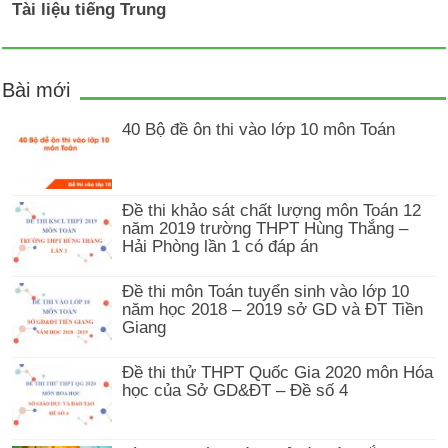
Tài liệu tiếng Trung
Bài mới
40 Bộ đề ôn thi vào lớp 10 môn Toán
Đề thi khảo sát chất lượng môn Toán 12
năm 2019 trường THPT Hùng Thắng –
Hải Phòng lần 1 có đáp án
Đề thi môn Toán tuyển sinh vào lớp 10
năm học 2018 – 2019 sở GD và ĐT Tiền
Giang
Đề thi thử THPT Quốc Gia 2020 môn Hóa
học của Sở GD&ĐT – Đề số 4