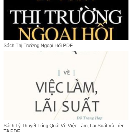
Sách Thị Trường Ngoại Hối PDF
Sách Lý Thuyết Tổng Quát Về Việc Làm, Lãi Suất Và Tiền
Tệ PDF