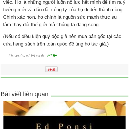
việc. Họ là những người luôn nỗ lực hết mình để tìm ra ý
tưởng mới và dẫn dắt công ty của họ đi đến thành công.
Chính xác hơn, họ chính là nguồn sức mạnh thực sự
làm thay đổi thế giới mà chúng ta đang sống.
(Nếu có điều kiện quý độc giả nên mua bản gốc tại các
cửa hàng sách trên toàn quốc để ủng hộ tác giả.)
Download Ebook:
PDF
Bài viết liên quan