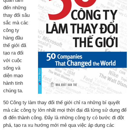
quan tâm
đến những
thay đổi sâu
sắc mà các
công ty
hàng đầu
thế giới đã
tạo ra đối
với cuộc
sống và
diện mạo
hành tinh
chúng ta.
50 Công ty làm thay đổi thế giới chỉ ra những bí quyết
mà các công ty lớn nhất mọi thời đại đã từng sử dụng để
đi đến thành công. Đây là những công ty có bước đi đột
phá, tạo ra xu hướng mới mẻ qua việc áp dụng các