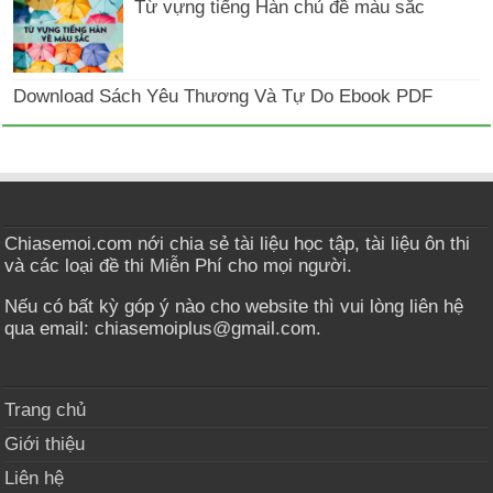
Từ vựng tiếng Hàn chủ đề màu sắc
Download Sách Yêu Thương Và Tự Do Ebook PDF
Chiasemoi.com nới chia sẻ tài liệu học tập, tài liệu ôn thi
và các loại đề thi Miễn Phí cho mọi người.
Nếu có bất kỳ góp ý nào cho website thì vui lòng liên hệ
qua email: chiasemoiplus@gmail.com.
Trang chủ
Giới thiệu
Liên hệ