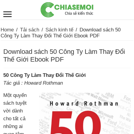
Home
/
Tải sách
/
Sách kinh tế
/
Download sách 50
Công Ty Làm Thay Đổi Thế Giới Ebook PDF
Download sách 50 Công Ty Làm Thay Đổi
Thế Giới Ebook PDF
50 Công Ty Làm Thay Đổi Thế Giới
Tác giả : Howard Rothman
Một quyển
sách tuyệt
vời dành
cho tất cả
những ai