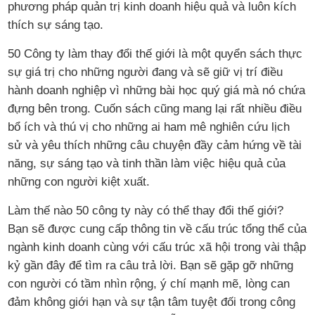
phương pháp quản trị kinh doanh hiệu quả và luôn kích
thích sự sáng tạo.
50 Công ty làm thay đổi thế giới là một quyển sách thực
sự giá trị cho những người đang và sẽ giữ vị trí điều
hành doanh nghiệp vì những bài học quý giá mà nó chứa
đựng bên trong. Cuốn sách cũng mang lại rất nhiều điều
bổ ích và thú vị cho những ai ham mê nghiên cứu lịch
sử và yêu thích những câu chuyện đầy cảm hứng về tài
năng, sự sáng tạo và tinh thần làm việc hiệu quả của
những con người kiệt xuất.
Làm thế nào 50 công ty này có thể thay đổi thế giới?
Bạn sẽ được cung cấp thông tin về cấu trúc tổng thể của
ngành kinh doanh cùng với cấu trúc xã hội trong vài thập
kỷ gần đây để tìm ra câu trả lời. Bạn sẽ gặp gỡ những
con người có tầm nhìn rộng, ý chí mạnh mẽ, lòng can
đảm không giới hạn và sự tận tâm tuyệt đối trong công