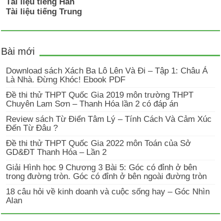
Tài liệu tiếng Hàn
Tài liệu tiếng Trung
Bài mới
Download sách Xách Ba Lô Lên Và Đi – Tập 1: Châu Á
Là Nhà. Đừng Khóc! Ebook PDF
Đề thi thử THPT Quốc Gia 2019 môn trường THPT
Chuyên Lam Sơn – Thanh Hóa lần 2 có đáp án
Review sách Từ Điển Tâm Lý – Tính Cách Và Cảm Xúc
Đến Từ Đâu ?
Đề thi thử THPT Quốc Gia 2022 môn Toán của Sở
GD&ĐT Thanh Hóa – Lần 2
Giải Hình học 9 Chương 3 Bài 5: Góc có đỉnh ở bên
trong đường tròn. Góc có đỉnh ở bên ngoài đường tròn
18 câu hỏi về kinh doanh và cuộc sống hay – Góc Nhìn
Alan