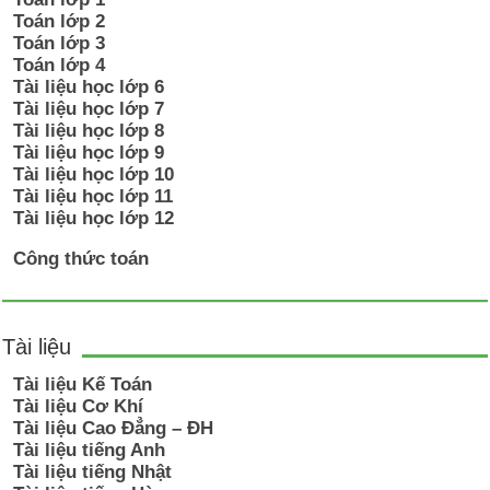
Toán lớp 2
Toán lớp 3
Toán lớp 4
Tài liệu học lớp 6
Tài liệu học lớp 7
Tài liệu học lớp 8
Tài liệu học lớp 9
Tài liệu học lớp 10
Tài liệu học lớp 11
Tài liệu học lớp 12
Công thức toán
Tài liệu
Tài liệu Kế Toán
Tài liệu Cơ Khí
Tài liệu Cao Đẳng – ĐH
Tài liệu tiếng Anh
Tài liệu tiếng Nhật