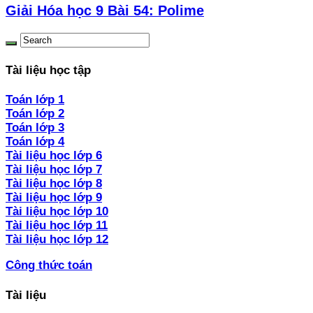
Giải Hóa học 9 Bài 54: Polime
Tài liệu học tập
Toán lớp 1
Toán lớp 2
Toán lớp 3
Toán lớp 4
Tài liệu học lớp 6
Tài liệu học lớp 7
Tài liệu học lớp 8
Tài liệu học lớp 9
Tài liệu học lớp 10
Tài liệu học lớp 11
Tài liệu học lớp 12
Công thức toán
Tài liệu