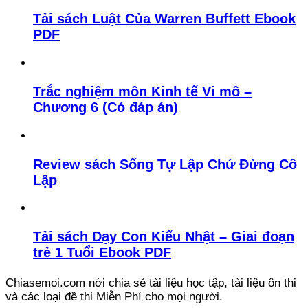
Tải sách Luật Của Warren Buffett Ebook
PDF
Trắc nghiệm môn Kinh tế Vi mô –
Chương 6 (Có đáp án)
Review sách Sống Tự Lập Chứ Đừng Cô
Lập
Tải sách Dạy Con Kiểu Nhật – Giai đoạn
trẻ 1 Tuổi Ebook PDF
Chiasemoi.com nới chia sẻ tài liệu học tập, tài liệu ôn thi
và các loại đề thi Miễn Phí cho mọi người.