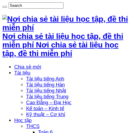
Nơi chia sẻ tài liệu học tập, đề thi
miễn phí Nơi chia sẻ tài liệu học
tập, đề thi miễn phí
Chia sẻ mới
Tài liệu
Tài liệu tiếng Anh
Tài liệu tiếng Hàn
Tài liệu tiếng Nhật
Tài liệu tiếng Trung
Cao Đẳng – Đại Học
Kế toán – Kinh tế
Kỹ thuật – Cơ khí
Học tập
THCS
Toán 6