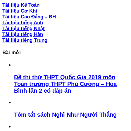
Tài liệu Kế Toán
Tài liệu Cơ Khí
Tài liệu Cao Đẳng – ĐH
Tài liệu tiếng Anh
Tài liệu tiếng Nhật
Tài liệu tiếng Hàn
Tài liệu tiếng Trung
Bài mới
Đề thi thử THPT Quốc Gia 2019 môn
Toán trường THPT Phú Cường – Hòa
Bình lần 2 có đáp án
Tóm tắt sách Nghĩ Như Người Thắng