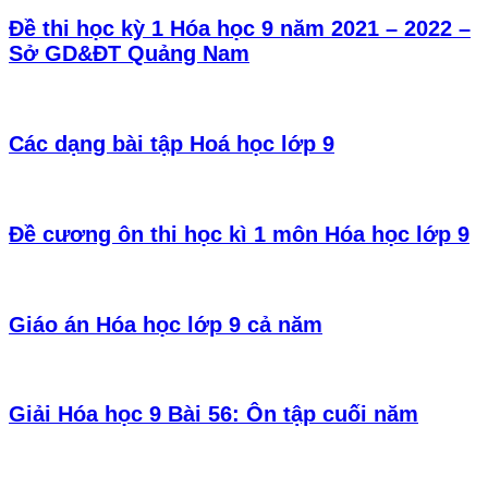
Đề thi học kỳ 1 Hóa học 9 năm 2021 – 2022 –
Sở GD&ĐT Quảng Nam
Các dạng bài tập Hoá học lớp 9
Đề cương ôn thi học kì 1 môn Hóa học lớp 9
Giáo án Hóa học lớp 9 cả năm
Giải Hóa học 9 Bài 56: Ôn tập cuối năm