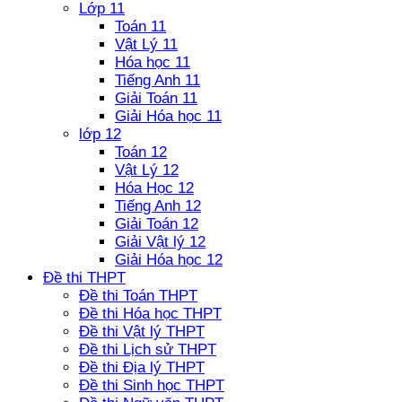
Lớp 11
Toán 11
Vật Lý 11
Hóa học 11
Tiếng Anh 11
Giải Toán 11
Giải Hóa học 11
lớp 12
Toán 12
Vật Lý 12
Hóa Học 12
Tiếng Anh 12
Giải Toán 12
Giải Vật lý 12
Giải Hóa học 12
Đề thi THPT
Đề thi Toán THPT
Đề thi Hóa học THPT
Đề thi Vật lý THPT
Đề thi Lịch sử THPT
Đề thi Địa lý THPT
Đề thi Sinh học THPT