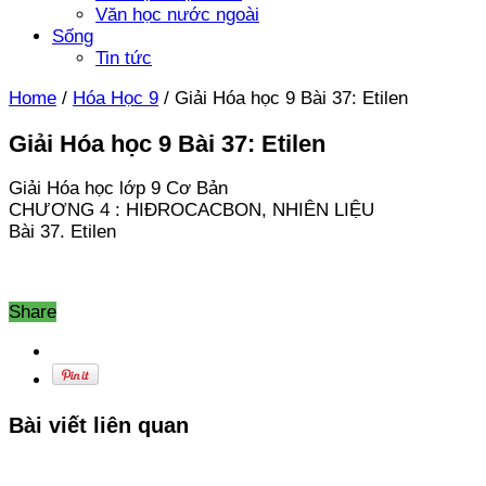
Văn học nước ngoài
Sống
Tin tức
Home
/
Hóa Học 9
/
Giải Hóa học 9 Bài 37: Etilen
Giải Hóa học 9 Bài 37: Etilen
Giải Hóa học lớp 9 Cơ Bản
CHƯƠNG 4 : HIĐROCACBON, NHIÊN LIỆU
Bài 37. Etilen
Share
Bài viết liên quan