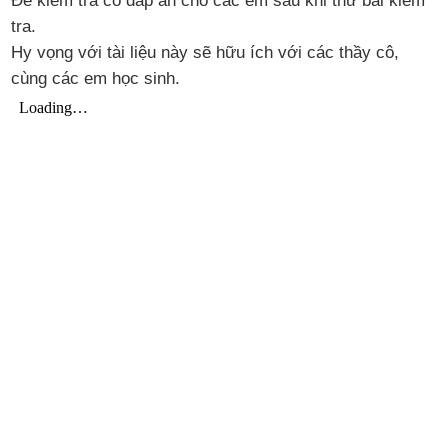
Đề kiểm tra có đáp án cho các em sau khi thử bài kiểm
tra.
Hy vọng với tài liệu này sẽ hữu ích với các thầy cô,
cùng các em học sinh.