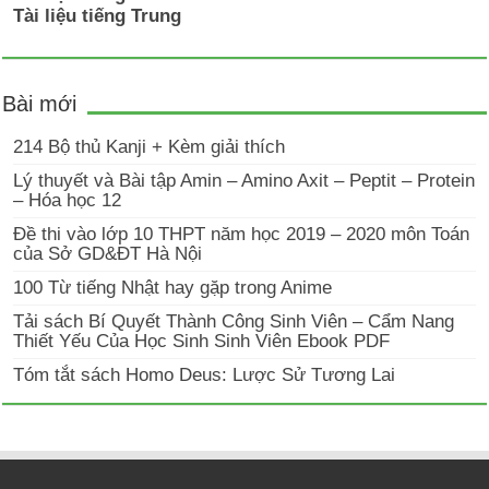
Tài liệu tiếng Trung
Bài mới
214 Bộ thủ Kanji + Kèm giải thích
Lý thuyết và Bài tập Amin – Amino Axit – Peptit – Protein
– Hóa học 12
Đề thi vào lớp 10 THPT năm học 2019 – 2020 môn Toán
của Sở GD&ĐT Hà Nội
100 Từ tiếng Nhật hay gặp trong Anime
Tải sách Bí Quyết Thành Công Sinh Viên – Cẩm Nang
Thiết Yếu Của Học Sinh Sinh Viên Ebook PDF
Tóm tắt sách Homo Deus: Lược Sử Tương Lai