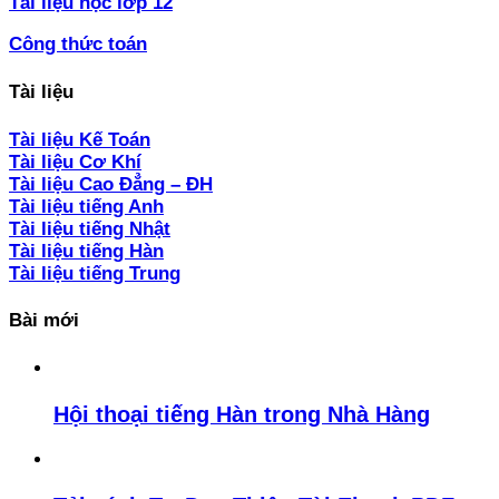
Tài liệu học lớp 12
Công thức toán
Tài liệu
Tài liệu Kế Toán
Tài liệu Cơ Khí
Tài liệu Cao Đẳng – ĐH
Tài liệu tiếng Anh
Tài liệu tiếng Nhật
Tài liệu tiếng Hàn
Tài liệu tiếng Trung
Bài mới
Hội thoại tiếng Hàn trong Nhà Hàng