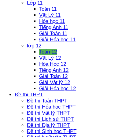
Lớp 11
Toán 11
Vật Lý 11
Hóa học 11
Tiếng Anh 11
Giải Toán 11
Giải Hóa học 11
lớp 12
Toán 12
Vật Lý 12
Hóa Học 12
Tiếng Anh 12
Giải Toán 12
Giải Vật lý 12
Giải Hóa học 12
Đề thi THPT
Đề thi Toán THPT
Đề thi Hóa học THPT
Đề thi Vật lý THPT
Đề thi Lịch sử THPT
Đề thi Địa lý THPT
Đề thi Sinh học THPT