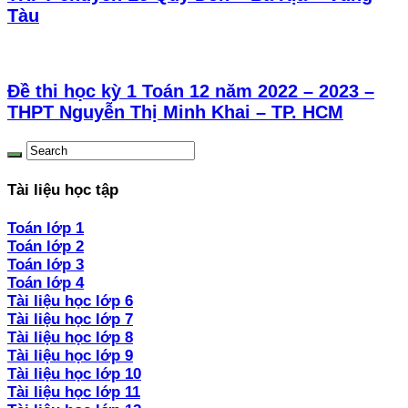
Tàu
Đề thi học kỳ 1 Toán 12 năm 2022 – 2023 –
THPT Nguyễn Thị Minh Khai – TP. HCM
Tài liệu học tập
Toán lớp 1
Toán lớp 2
Toán lớp 3
Toán lớp 4
Tài liệu học lớp 6
Tài liệu học lớp 7
Tài liệu học lớp 8
Tài liệu học lớp 9
Tài liệu học lớp 10
Tài liệu học lớp 11