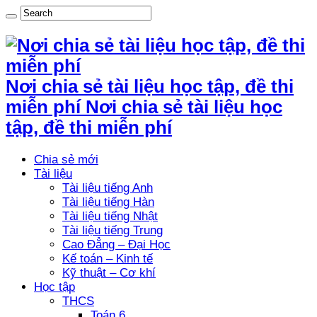
Nơi chia sẻ tài liệu học tập, đề thi
miễn phí Nơi chia sẻ tài liệu học
tập, đề thi miễn phí
Chia sẻ mới
Tài liệu
Tài liệu tiếng Anh
Tài liệu tiếng Hàn
Tài liệu tiếng Nhật
Tài liệu tiếng Trung
Cao Đẳng – Đại Học
Kế toán – Kinh tế
Kỹ thuật – Cơ khí
Học tập
THCS
Toán 6