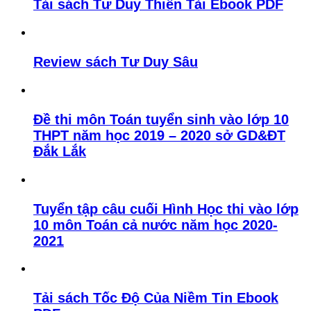
Tải sách Tư Duy Thiên Tài Ebook PDF
Review sách Tư Duy Sâu
Đề thi môn Toán tuyển sinh vào lớp 10
THPT năm học 2019 – 2020 sở GD&ĐT
Đắk Lắk
Tuyển tập câu cuối Hình Học thi vào lớp
10 môn Toán cả nước năm học 2020-
2021
Tải sách Tốc Độ Của Niềm Tin Ebook