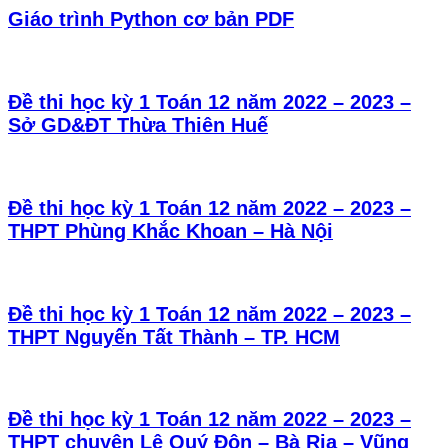
Giáo trình Python cơ bản PDF
Đề thi học kỳ 1 Toán 12 năm 2022 – 2023 –
Sở GD&ĐT Thừa Thiên Huế
Đề thi học kỳ 1 Toán 12 năm 2022 – 2023 –
THPT Phùng Khắc Khoan – Hà Nội
Đề thi học kỳ 1 Toán 12 năm 2022 – 2023 –
THPT Nguyến Tất Thành – TP. HCM
Đề thi học kỳ 1 Toán 12 năm 2022 – 2023 –
THPT chuyên Lê Quý Đôn – Bà Rịa – Vũng