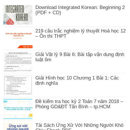
Download Integrated Korean: Beginning 2
(PDF + CD)
219 câu trắc nghiệm lý thuyết Hoá học 12
– Ôn thi THPT
Giải Vật lý 9 Bài 6: Bài tập vận dụng định
luật ôm
Giải Hình học 10 Chương 1 Bài 1: Các
định nghĩa
Đề kiểm tra học kỳ 2 Toán 7 năm 2018 –
Phòng GD&ĐT Tân Bình – tp.HCM
Tải Sách Ứng Xử Với Những Người Khó