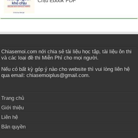
Chịu Ebook PDF
Chiasemoi.com nới chia sẻ tài liệu học tập, tài liệu ôn thi
và các loại đề thi Miễn Phí cho mọi người.
Nếu có bất kỳ góp ý nào cho website thì vui lòng liên hệ
qua email: chiasemoiplus@gmail.com.
Trang chủ
Giới thiệu
Liên hệ
Bản quyền