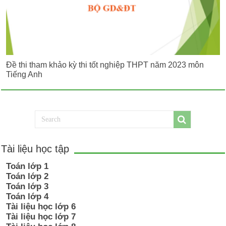
Đề thi tham khảo kỳ thi tốt nghiệp THPT năm 2023 môn
Tiếng Anh
Tài liệu học tập
Toán lớp 1
Toán lớp 2
Toán lớp 3
Toán lớp 4
Tài liệu học lớp 6
Tài liệu học lớp 7