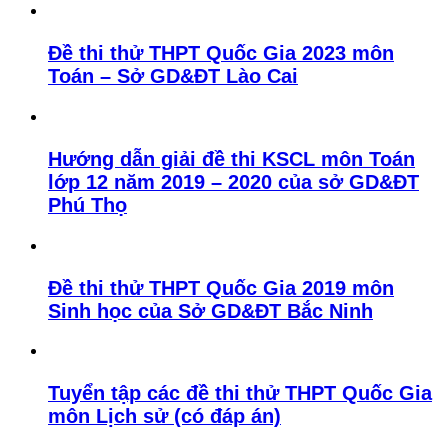
Đề thi thử THPT Quốc Gia 2023 môn
Toán – Sở GD&ĐT Lào Cai
Hướng dẫn giải đề thi KSCL môn Toán
lớp 12 năm 2019 – 2020 của sở GD&ĐT
Phú Thọ
Đề thi thử THPT Quốc Gia 2019 môn
Sinh học của Sở GD&ĐT Bắc Ninh
Tuyển tập các đề thi thử THPT Quốc Gia
môn Lịch sử (có đáp án)