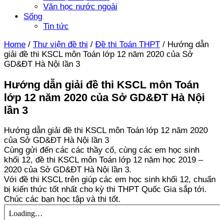
Văn học nước ngoài
Sống
Tin tức
Home
/
Thư viện đề thi
/
Đề thi Toán THPT
/
Hướng dẫn
giải đề thi KSCL môn Toán lớp 12 năm 2020 của Sở
GD&ĐT Hà Nội lần 3
Hướng dẫn giải đề thi KSCL môn Toán
lớp 12 năm 2020 của Sở GD&ĐT Hà Nội
lần 3
Hướng dẫn giải đề thi KSCL môn Toán lớp 12 năm 2020
của Sở GD&ĐT Hà Nội lần 3
Cùng gửi đến các các thầy cố, cùng các em học sinh
khối 12, đề thi KSCL môn Toán lớp 12 năm học 2019 –
2020 của Sở GD&ĐT Hà Nội lần 3.
Với đề thi KSCL trên giúp các em học sinh khối 12, chuẩn
bị kiến thức tốt nhất cho kỳ thi THPT Quốc Gia sắp tới.
Chúc các bạn học tập và thi tốt.