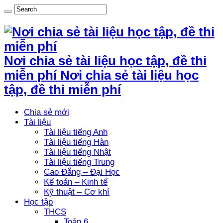
Nơi chia sẻ tài liệu học tập, đề thi
miễn phí Nơi chia sẻ tài liệu học
tập, đề thi miễn phí
Chia sẻ mới
Tài liệu
Tài liệu tiếng Anh
Tài liệu tiếng Hàn
Tài liệu tiếng Nhật
Tài liệu tiếng Trung
Cao Đẳng – Đại Học
Kế toán – Kinh tế
Kỹ thuật – Cơ khí
Học tập
THCS
Toán 6