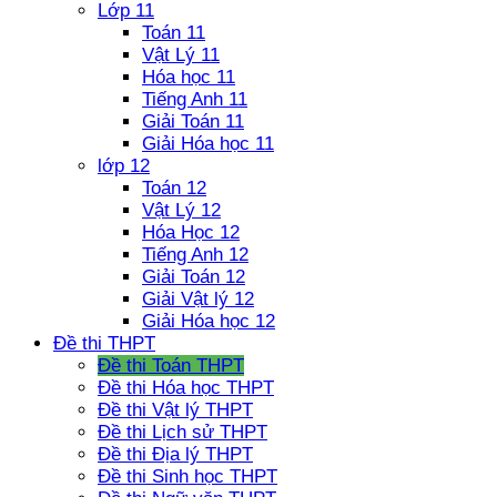
Lớp 11
Toán 11
Vật Lý 11
Hóa học 11
Tiếng Anh 11
Giải Toán 11
Giải Hóa học 11
lớp 12
Toán 12
Vật Lý 12
Hóa Học 12
Tiếng Anh 12
Giải Toán 12
Giải Vật lý 12
Giải Hóa học 12
Đề thi THPT
Đề thi Toán THPT
Đề thi Hóa học THPT
Đề thi Vật lý THPT
Đề thi Lịch sử THPT
Đề thi Địa lý THPT
Đề thi Sinh học THPT