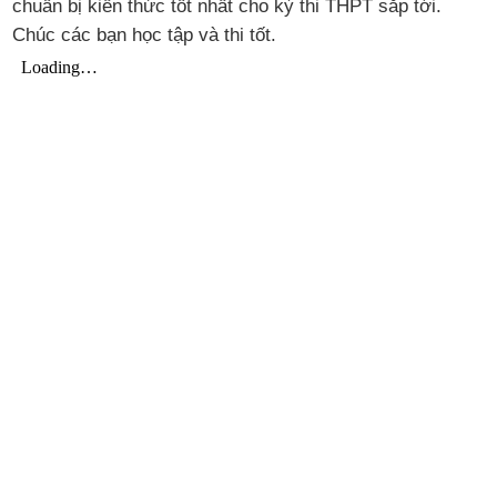
chuẩn bị kiến thức tốt nhất cho kỳ thi THPT sắp tới.
Chúc các bạn học tập và thi tốt.