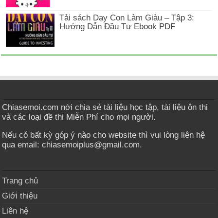
Tải sách Dạy Con Làm Giàu – Tập 3:
Hướng Dẫn Đầu Tư Ebook PDF
Chiasemoi.com nới chia sẻ tài liệu học tập, tài liệu ôn thi
và các loại đề thi Miễn Phí cho mọi người.
Nếu có bất kỳ góp ý nào cho website thì vui lòng liên hệ
qua email: chiasemoiplus@gmail.com.
Trang chủ
Giới thiệu
Liên hệ