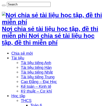
Nơi chia sẻ tài liệu học tập, đề thi
miễn phí Nơi chia sẻ tài liệu học
tập, đề thi miễn phí
Chia sẻ mới
Tài liệu
Tài liệu tiếng Anh
Tài liệu tiếng Hàn
Tài liệu tiếng Nhật
Tài liệu tiếng Trung
Cao Đẳng – Đại Học
Kế toán – Kinh tế
Kỹ thuật – Cơ khí
Học tập
THCS
Toán 6