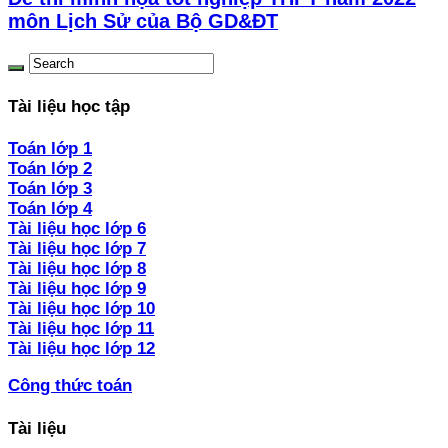
môn Lịch Sử của Bộ GD&ĐT
Tài liệu học tập
Toán lớp 1
Toán lớp 2
Toán lớp 3
Toán lớp 4
Tài liệu học lớp 6
Tài liệu học lớp 7
Tài liệu học lớp 8
Tài liệu học lớp 9
Tài liệu học lớp 10
Tài liệu học lớp 11
Tài liệu học lớp 12
Công thức toán
Tài liệu