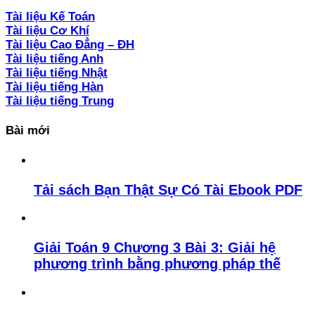
Tài liệu Kế Toán
Tài liệu Cơ Khí
Tài liệu Cao Đẳng – ĐH
Tài liệu tiếng Anh
Tài liệu tiếng Nhật
Tài liệu tiếng Hàn
Tài liệu tiếng Trung
Bài mới
Tải sách Bạn Thật Sự Có Tài Ebook PDF
Giải Toán 9 Chương 3 Bài 3: Giải hệ
phương trình bằng phương pháp thế