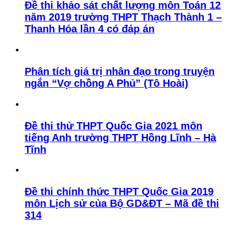
Đề thi khảo sát chất lượng môn Toán 12
năm 2019 trường THPT Thạch Thành 1 –
Thanh Hóa lần 4 có đáp án
Phân tích giá trị nhân đạo trong truyện
ngắn “Vợ chồng A Phủ” (Tô Hoài)
Đề thi thử THPT Quốc Gia 2021 môn
tiếng Anh trường THPT Hồng Lĩnh – Hà
Tĩnh
Đề thi chính thức THPT Quốc Gia 2019
môn Lịch sử của Bộ GD&ĐT – Mã đề thi
314