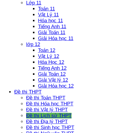
Lớp 11
Toán 11
Vật Lý 11
Hóa học 11
Tiếng Anh 11
Giải Toán 11
Giải Hóa học 11
lớp 12
Toán 12
Vật Lý 12
Hóa Học 12
Tiếng Anh 12
Giải Toán 12
Giải Vật lý 12
Giải Hóa học 12
Đề thi THPT
Đề thi Toán THPT
Đề thi Hóa học THPT
Đề thi Vật lý THPT
Đề thi Lịch sử THPT
Đề thi Địa lý THPT
Đề thi Sinh học THPT