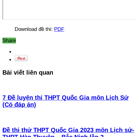
Download đề thi:
PDF
Share
Bài viết liên quan
7 Đề luyện thi THPT Quốc Gia môn Lịch Sử
(Có đáp án)
Đề thi thử THPT Quốc Gia 2023 môn Lịch sử-