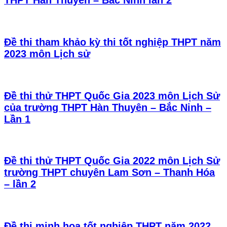
THPT Hàn Thuyên – Bắc Ninh lần 2
Đề thi tham khảo kỳ thi tốt nghiệp THPT năm
2023 môn Lịch sử
Đề thi thử THPT Quốc Gia 2023 môn Lịch Sử
của trường THPT Hàn Thuyên – Bắc Ninh –
Lần 1
Đề thi thử THPT Quốc Gia 2022 môn Lịch Sử
trường THPT chuyên Lam Sơn – Thanh Hóa
– lần 2
Đề thi minh họa tốt nghiệp THPT năm 2022