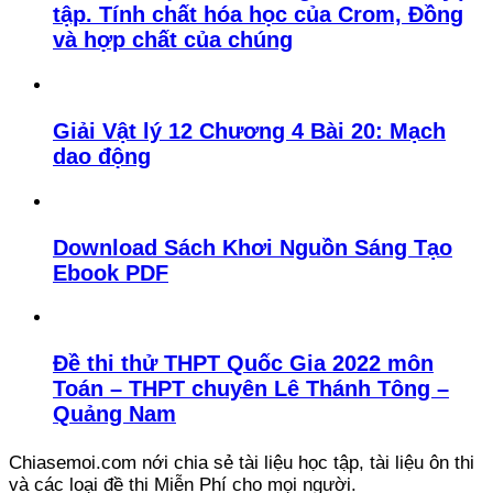
tập. Tính chất hóa học của Crom, Đồng
và hợp chất của chúng
Giải Vật lý 12 Chương 4 Bài 20: Mạch
dao động
Download Sách Khơi Nguồn Sáng Tạo
Ebook PDF
Đề thi thử THPT Quốc Gia 2022 môn
Toán – THPT chuyên Lê Thánh Tông –
Quảng Nam
Chiasemoi.com nới chia sẻ tài liệu học tập, tài liệu ôn thi
và các loại đề thi Miễn Phí cho mọi người.