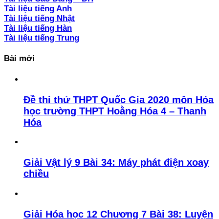
Tài liệu tiếng Anh
Tài liệu tiếng Nhật
Tài liệu tiếng Hàn
Tài liệu tiếng Trung
Bài mới
Đề thi thử THPT Quốc Gia 2020 môn Hóa
học trường THPT Hoằng Hóa 4 – Thanh
Hóa
Giải Vật lý 9 Bài 34: Máy phát điện xoay
chiều
Giải Hóa học 12 Chương 7 Bài 38: Luyện