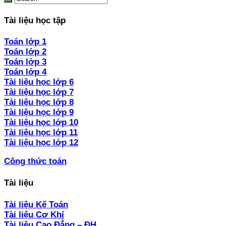
Tài liệu học tập
Toán lớp 1
Toán lớp 2
Toán lớp 3
Toán lớp 4
Tài liệu học lớp 6
Tài liệu học lớp 7
Tài liệu học lớp 8
Tài liệu học lớp 9
Tài liệu học lớp 10
Tài liệu học lớp 11
Tài liệu học lớp 12
Công thức toán
Tài liệu
Tài liệu Kế Toán
Tài liệu Cơ Khí
Tài liệu Cao Đẳng – ĐH