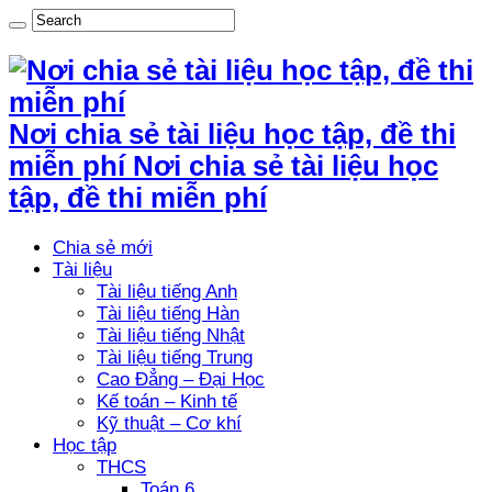
Nơi chia sẻ tài liệu học tập, đề thi
miễn phí Nơi chia sẻ tài liệu học
tập, đề thi miễn phí
Chia sẻ mới
Tài liệu
Tài liệu tiếng Anh
Tài liệu tiếng Hàn
Tài liệu tiếng Nhật
Tài liệu tiếng Trung
Cao Đẳng – Đại Học
Kế toán – Kinh tế
Kỹ thuật – Cơ khí
Học tập
THCS
Toán 6