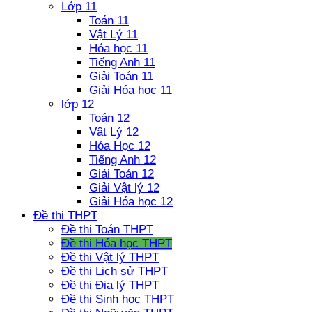
Lớp 11
Toán 11
Vật Lý 11
Hóa học 11
Tiếng Anh 11
Giải Toán 11
Giải Hóa học 11
lớp 12
Toán 12
Vật Lý 12
Hóa Học 12
Tiếng Anh 12
Giải Toán 12
Giải Vật lý 12
Giải Hóa học 12
Đề thi THPT
Đề thi Toán THPT
Đề thi Hóa học THPT
Đề thi Vật lý THPT
Đề thi Lịch sử THPT
Đề thi Địa lý THPT
Đề thi Sinh học THPT