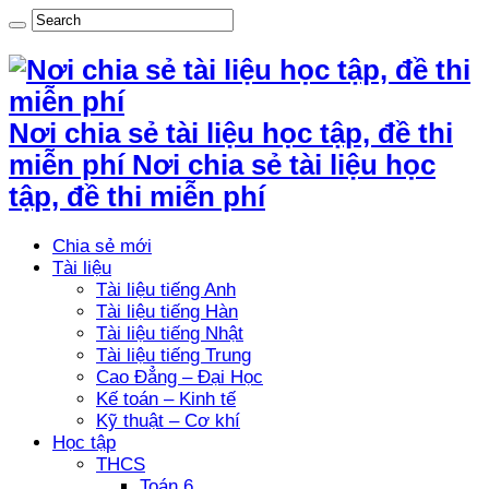
Nơi chia sẻ tài liệu học tập, đề thi
miễn phí Nơi chia sẻ tài liệu học
tập, đề thi miễn phí
Chia sẻ mới
Tài liệu
Tài liệu tiếng Anh
Tài liệu tiếng Hàn
Tài liệu tiếng Nhật
Tài liệu tiếng Trung
Cao Đẳng – Đại Học
Kế toán – Kinh tế
Kỹ thuật – Cơ khí
Học tập
THCS
Toán 6