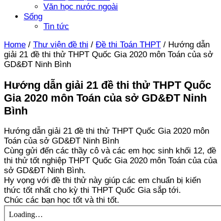
Văn học nước ngoài
Sống
Tin tức
Home
/
Thư viện đề thi
/
Đề thi Toán THPT
/
Hướng dẫn
giải 21 đề thi thử THPT Quốc Gia 2020 môn Toán của sở
GD&ĐT Ninh Bình
Hướng dẫn giải 21 đề thi thử THPT Quốc
Gia 2020 môn Toán của sở GD&ĐT Ninh
Bình
Hướng dẫn giải 21 đề thi thử THPT Quốc Gia 2020 môn
Toán của sở GD&ĐT Ninh Bình
Cùng gửi đến các thầy cô và các em học sinh khối 12, đề
thi thử tốt nghiệp THPT Quốc Gia 2020 môn Toán của của
sở GD&ĐT Ninh Bình.
Hy vọng với đề thi thử này giúp các em chuẩn bị kiến
thức tốt nhất cho kỳ thi THPT Quốc Gia sắp tới.
Chúc các bạn học tốt và thi tốt.