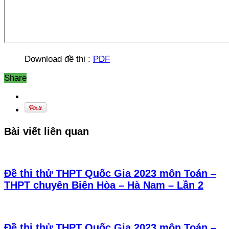
Download đề thi :
PDF
Share
Bài viết liên quan
Đề thi thử THPT Quốc Gia 2023 môn Toán –
THPT chuyên Biên Hòa – Hà Nam – Lần 2
Đề thi thử THPT Quốc Gia 2023 môn Toán –