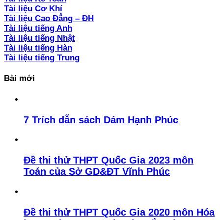
Tài liệu Cơ Khí
Tài liệu Cao Đẳng – ĐH
Tài liệu tiếng Anh
Tài liệu tiếng Nhật
Tài liệu tiếng Hàn
Tài liệu tiếng Trung
Bài mới
7 Trích dẫn sách Dám Hạnh Phúc
Đề thi thử THPT Quốc Gia 2023 môn
Toán của Sở GD&ĐT Vĩnh Phúc
Đề thi thử THPT Quốc Gia 2020 môn Hóa