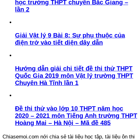
học trường THPT chuyên Bắc Giang –
lần 2
Giải Vật lý 9 Bài 8: Sự phụ thuộc của
điện trở vào tiết diện dây dẫn
Hướng dẫn giải chi tiết đề thi thử THPT
Quốc Gia 2019 môn Vật lý trường THPT
Chuyên Hà Tĩnh lần 1
Đề thi thử vào lớp 10 THPT năm học
2020 – 2021 môn Tiếng Anh trường THPT
Hoàng Mai – Hà Nội – Mã đề 485
Chiasemoi.com nới chia sẻ tài liệu học tập, tài liệu ôn thi