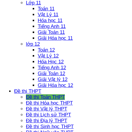
Lớp 11
Toán 11
Vật Lý 11
Hóa học 11
Tiếng Anh 11
Giải Toán 11
Giải Hóa học 11
lớp 12
Toán 12
Vật Lý 12
Hóa Học 12
Tiếng Anh 12
Giải Toán 12
Giải Vật lý 12
Giải Hóa học 12
Đề thi THPT
Đề thi Toán THPT
Đề thi Hóa học THPT
Đề thi Vật lý THPT
Đề thi Lịch sử THPT
Đề thi Địa lý THPT
Đề thi Sinh học THPT