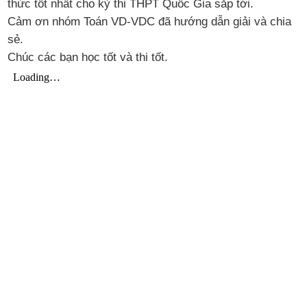
thức tốt nhất cho kỳ thi THPT Quốc Gia sắp tới.
Cảm ơn nhóm Toán VD-VDC đã hướng dẫn giải và chia
sẻ.
Chúc các bạn học tốt và thi tốt.