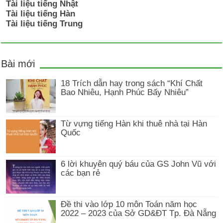
Tài liệu tiếng Nhật
Tài liệu tiếng Hàn
Tài liệu tiếng Trung
Bài mới
18 Trích dẫn hay trong sách “Khí Chất
Bao Nhiêu, Hạnh Phúc Bấy Nhiêu”
Từ vựng tiếng Hàn khi thuê nhà tại Hàn
Quốc
6 lời khuyên quý báu của GS John Vũ với
các bạn rẻ
Đề thi vào lớp 10 môn Toán năm học
2022 – 2023 của Sở GD&ĐT Tp. Đà Nẵng