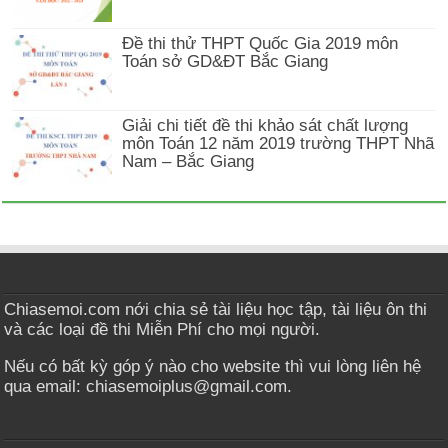
Đề thi thử THPT Quốc Gia 2019 môn
Toán sở GD&ĐT Bắc Giang
Giải chi tiết đề thi khảo sát chất lượng
môn Toán 12 năm 2019 trường THPT Nhã
Nam – Bắc Giang
Chiasemoi.com nới chia sẻ tài liệu học tập, tài liệu ôn thi
và các loại đề thi Miễn Phí cho mọi người.
Nếu có bất kỳ góp ý nào cho website thì vui lòng liên hệ
qua email: chiasemoiplus@gmail.com.