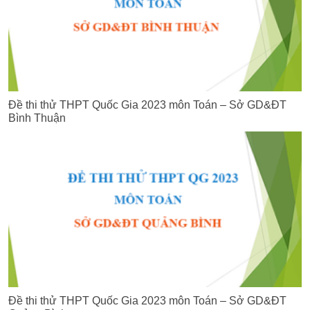
Đề thi thử THPT Quốc Gia 2023 môn Toán – Sở GD&ĐT
Bình Thuận
Đề thi thử THPT Quốc Gia 2023 môn Toán – Sở GD&ĐT