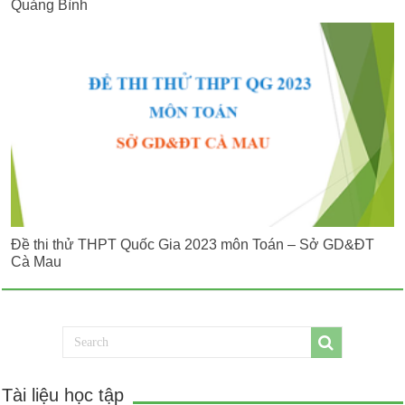
Quảng Bình
Đề thi thử THPT Quốc Gia 2023 môn Toán – Sở GD&ĐT
Cà Mau
Tài liệu học tập