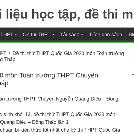
i THPT
Ôn thi THPT
Tải sách
Trích dẫn sách
Bl
HPT
/
Đề thi thử THPT Quốc Gia 2020 môn Toán trường
g Tháp
20 môn Toán trường THPT Chuyên
háp
oán trường THPT Chuyên Nguyễn Quang Diêu – Đồng
c sinh khối 12, đề thi thử THPT Quốc Gia 2020 môn
Quang Diêu – Đồng Tháp lần 1
chuẩn bị kiến thức tốt nhất cho kỳ thi THPT Quốc Gia