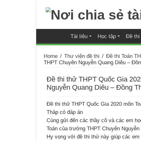
Tài liệu
Học tập
Đề th
Home
/
Thư viện đề thi
/
Đề thi Toán T
THPT Chuyên Nguyễn Quang Diêu – Đồn
Đề thi thử THPT Quốc Gia 20
Nguyễn Quang Diêu – Đồng T
Đề thi thử THPT Quốc Gia 2020 môn T
Tháp có đáp án
Cùng gửi đến các thầy cô và các em họ
Toán của trường THPT Chuyên Nguyễn 
Hy vọng với đề thi thử này giúp các em 