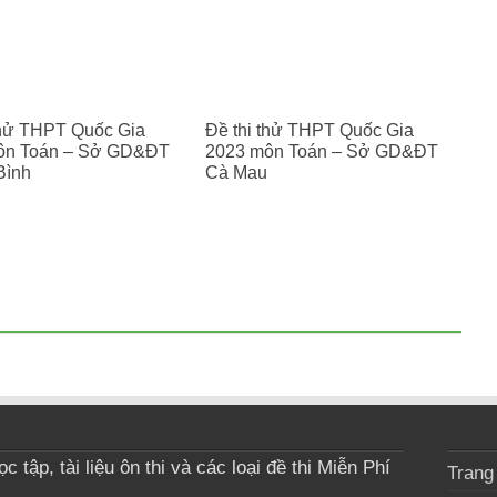
thử THPT Quốc Gia
Đề thi thử THPT Quốc Gia
ôn Toán – Sở GD&ĐT
2023 môn Toán – Sở GD&ĐT
Bình
Cà Mau
 tập, tài liệu ôn thi và các loại đề thi Miễn Phí
Trang