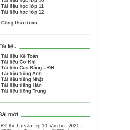
Tài liệu học lớp 10
Tài liệu học lớp 11
Tài liệu học lớp 12
Công thức toán
Tài liệu
Tài liệu Kế Toán
Tài liệu Cơ Khí
Tài liệu Cao Đẳng – ĐH
Tài liệu tiếng Anh
Tài liệu tiếng Nhật
Tài liệu tiếng Hàn
Tài liệu tiếng Trung
Bài mới
Đề thi thử vào lớp 10 năm học 2021 –