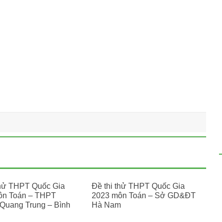
thử THPT Quốc Gia
Đề thi thử THPT Quốc Gia
ôn Toán – THPT
2023 môn Toán – Sở GD&ĐT
Quang Trung – Bình
Hà Nam