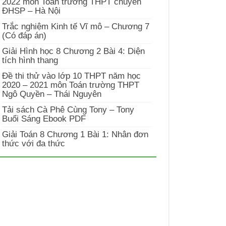
2022 môn Toán trường THPT chuyên
ĐHSP – Hà Nội
Trắc nghiệm Kinh tế Vĩ mô – Chương 7
(Có đáp án)
Giải Hình học 8 Chương 2 Bài 4: Diện
tích hình thang
Đề thi thử vào lớp 10 THPT năm học
2020 – 2021 môn Toán trường THPT
Ngô Quyền – Thái Nguyên
Tải sách Cà Phê Cùng Tony – Tony
Buổi Sáng Ebook PDF
Giải Toán 8 Chương 1 Bài 1: Nhân đơn
thức với đa thức