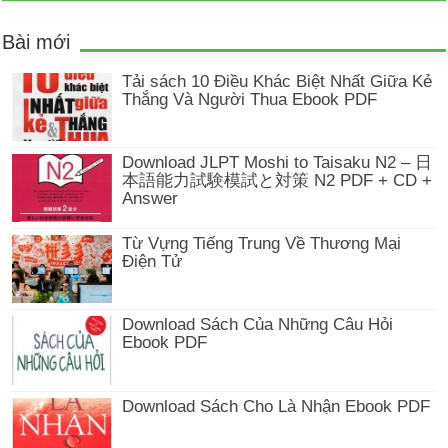
Bài mới
Tải sách 10 Điều Khác Biệt Nhất Giữa Kẻ
Thắng Và Người Thua Ebook PDF
Download JLPT Moshi to Taisaku N2 – 日
本語能力試験模試と対策 N2 PDF + CD +
Answer
Từ Vựng Tiếng Trung Về Thương Mại
Điện Tử
Download Sách Của Những Câu Hỏi
Ebook PDF
Download Sách Cho Là Nhận Ebook PDF