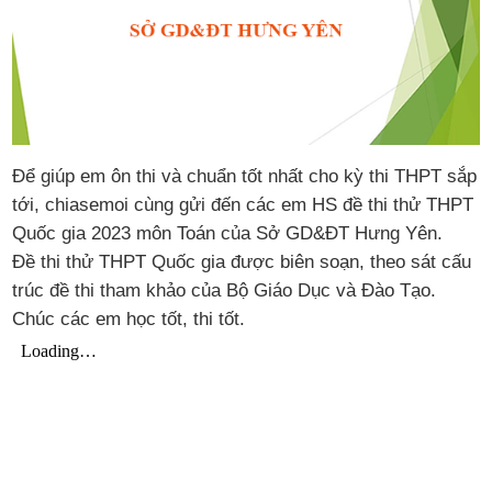
Để giúp em ôn thi và chuẩn tốt nhất cho kỳ thi THPT sắp
tới, chiasemoi cùng gửi đến các em HS đề thi thử THPT
Quốc gia 2023 môn Toán của Sở GD&ĐT Hưng Yên.
Đề thi thử THPT Quốc gia được biên soạn, theo sát cấu
trúc đề thi tham khảo của Bộ Giáo Dục và Đào Tạo.
Chúc các em học tốt, thi tốt.