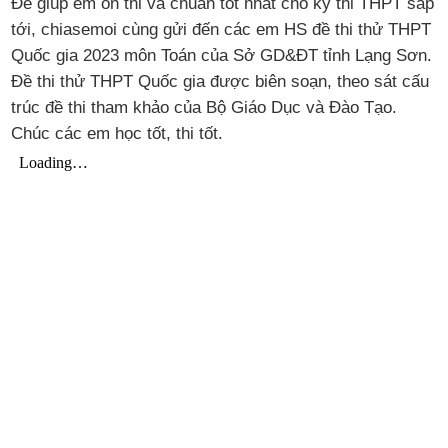
Để giúp em ôn thi và chuẩn tốt nhất cho kỳ thi THPT sắp
tới, chiasemoi cùng gửi đến các em HS đề thi thử THPT
Quốc gia 2023 môn Toán của Sở GD&ĐT tỉnh Lạng Sơn.
Đề thi thử THPT Quốc gia được biên soạn, theo sát cấu
trúc đề thi tham khảo của Bộ Giáo Dục và Đào Tạo.
Chúc các em học tốt, thi tốt.