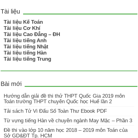
Tài liệu
Tài liệu Kế Toán
Tài liệu Cơ Khí
Tài liệu Cao Đẳng – ĐH
Tài liệu tiếng Anh
Tài liệu tiếng Nhật
Tài liệu tiếng Hàn
Tài liệu tiếng Trung
Bài mới
Hướng dẫn giải đề thi thử THPT Quốc Gia 2019 môn
Toán trường THPT chuyên Quốc học Huế lần 2
Tải sách Tử Vi Đẩu Số Toàn Thư Ebook PDF
Từ vựng tiếng Hàn về chuyên ngành May Mặc – Phần 3
Đề thi vào lớp 10 năm học 2018 – 2019 môn Toán của
Sở GD&ĐT Tp. HCM