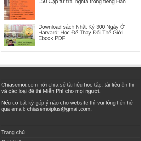
150 Cặp từ trái nghĩa trong tiếng Hàn
Download sách Nhật Ký 300 Ngày Ở
Harvard: Học Để Thay Đổi Thế Giới
Ebook PDF
Chiasemoi.com nới chia sẻ tài liệu học tập, tài liệu ôn thi
và các loại đề thi Miễn Phí cho mọi người.
Nếu có bất kỳ góp ý nào cho website thì vui lòng liên hệ
qua email: chiasemoiplus@gmail.com.
Trang chủ