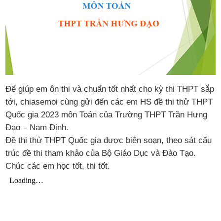
Để giúp em ôn thi và chuẩn tốt nhất cho kỳ thi THPT sắp
tới, chiasemoi cùng gửi đến các em HS đề thi thử THPT
Quốc gia 2023 môn Toán của Trường THPT Trần Hưng
Đạo – Nam Định.
Đề thi thử THPT Quốc gia được biên soạn, theo sát cấu
trúc đề thi tham khảo của Bộ Giáo Dục và Đào Tạo.
Chúc các em học tốt, thi tốt.