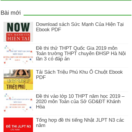
Bài mới
Download sách Sức Mạnh Của Hiện Tại
Ebook PDF
Đề thi thử THPT Quốc Gia 2019 môn
Toán trường THPT chuyên ĐHSP Hà Nội
lần 3 có đáp án
Tải Sách Triệu Phú Khu Ổ Chuột Ebook
PDF
Đề thi vào lớp 10 THPT năm học 2019 –
2020 môn Toán của Sở GD&ĐT Khánh
Hòa
Tổng hợp đề thi tiếng Nhật JLPT N3 các
năm