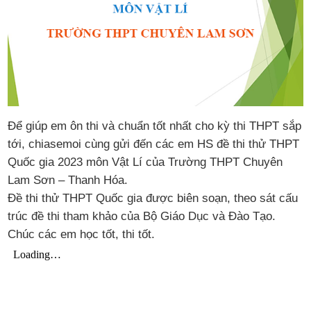
Để giúp em ôn thi và chuẩn tốt nhất cho kỳ thi THPT sắp
tới, chiasemoi cùng gửi đến các em HS đề thi thử THPT
Quốc gia 2023 môn Vật Lí của Trường THPT Chuyên
Lam Sơn – Thanh Hóa.
Đề thi thử THPT Quốc gia được biên soạn, theo sát cấu
trúc đề thi tham khảo của Bộ Giáo Dục và Đào Tạo.
Chúc các em học tốt, thi tốt.