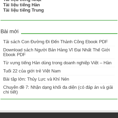
Tài liệu tiếng Hàn
Tài liệu tiếng Trung
Bài mới
Tải sách Con Đường Đi Đến Thành Công Ebook PDF
Download sách Người Bán Hàng Vĩ Đại Nhất Thế Giới
Ebook PDF
Từ vựng tiếng Hàn dùng trong doanh nghiệp Việt – Hàn
Tuổi 22 của giới trẻ Việt Nam
Bài tập lớn: Thủy Lực và Khí Nén
Chuyên đề 7: Nhận dạng khối đa diện (có đáp án và giải
chi tiết)