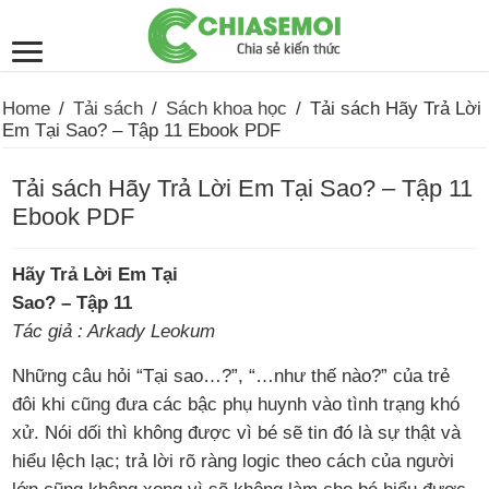
Home
/
Tải sách
/
Sách khoa học
/
Tải sách Hãy Trả Lời
Em Tại Sao? – Tập 11 Ebook PDF
Tải sách Hãy Trả Lời Em Tại Sao? – Tập 11
Ebook PDF
Hãy Trả Lời Em Tại
Sao? – Tập 11
Tác giả : Arkady Leokum
Những câu hỏi “Tại sao…?”, “…như thế nào?” của trẻ
đôi khi cũng đưa các bậc phụ huynh vào tình trạng khó
xử. Nói dối thì không được vì bé sẽ tin đó là sự thật và
hiểu lệch lạc; trả lời rõ ràng logic theo cách của người