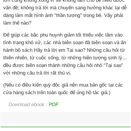
lớn cũng không xong vì sẽ không làm cho bé hiểu được
vấn đề; không trả lời mà chuyển sang hướng khác lại dễ
dàng làm mất hình ảnh “thần tượng” trong bé. Vậy phải
làm thế nào?
Để giúp các bậc phụ huynh giảm tối thiểu việc lâm vào
tình trạng khó xử, các nhà biên soạn đã biên soạn và ấn
hành bộ sách Hãy trả lời em Tại sao? Những câu hỏi từ
thiên nhiên, từ cuộc sống, từ những hiện tượng sinh lý…
đều được biên soạn thành những câu hỏi nhỏ “Tại sao”
với những câu trả lời rất thú vị.
(Nếu có điều kiện quý độc giả nên mua bản gốc tại các
cửa hàng sách trên toàn quốc để ủng hộ tác giả.)
Download ebook :
PDF