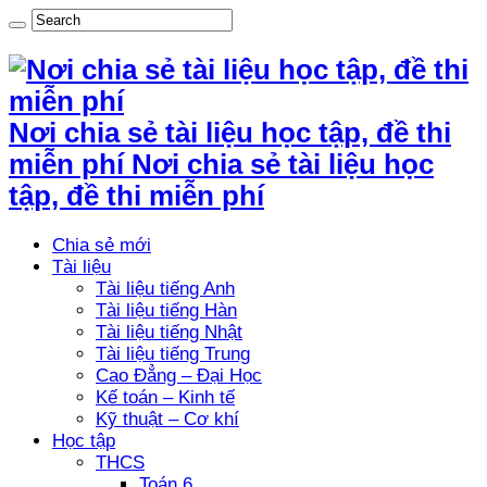
Nơi chia sẻ tài liệu học tập, đề thi
miễn phí Nơi chia sẻ tài liệu học
tập, đề thi miễn phí
Chia sẻ mới
Tài liệu
Tài liệu tiếng Anh
Tài liệu tiếng Hàn
Tài liệu tiếng Nhật
Tài liệu tiếng Trung
Cao Đẳng – Đại Học
Kế toán – Kinh tế
Kỹ thuật – Cơ khí
Học tập
THCS
Toán 6