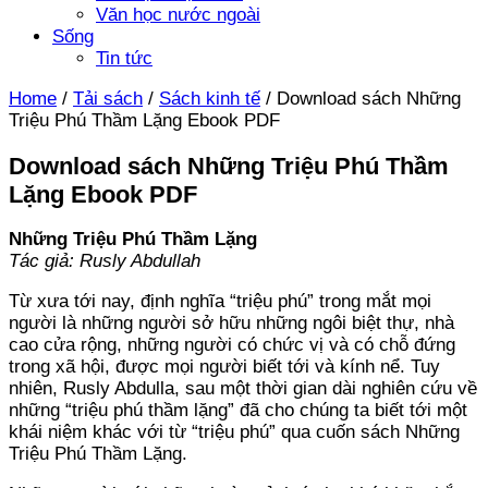
Văn học nước ngoài
Sống
Tin tức
Home
/
Tải sách
/
Sách kinh tế
/
Download sách Những
Triệu Phú Thầm Lặng Ebook PDF
Download sách Những Triệu Phú Thầm
Lặng Ebook PDF
Những Triệu Phú Thầm Lặng
Tác giả: Rusly Abdullah
Từ xưa tới nay, định nghĩa “triệu phú” trong mắt mọi
người là những người sở hữu những ngôi biệt thự, nhà
cao cửa rộng, những người có chức vị và có chỗ đứng
trong xã hội, được mọi người biết tới và kính nể. Tuy
nhiên, Rusly Abdulla, sau một thời gian dài nghiên cứu về
những “triệu phú thầm lặng” đã cho chúng ta biết tới một
khái niệm khác với từ “triệu phú” qua cuốn sách Những
Triệu Phú Thầm Lặng.