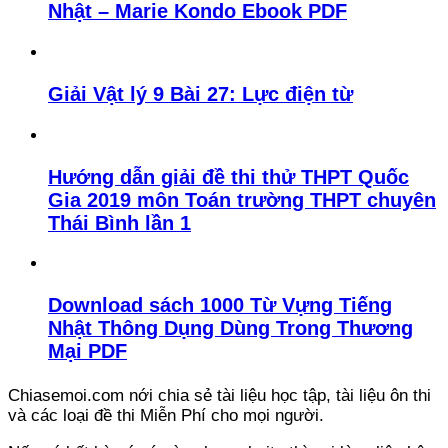
Nhật – Marie Kondo Ebook PDF
Giải Vật lý 9 Bài 27: Lực điện từ
Hướng dẫn giải đề thi thử THPT Quốc
Gia 2019 môn Toán trường THPT chuyên
Thái Bình lần 1
Download sách 1000 Từ Vựng Tiếng
Nhật Thông Dụng Dùng Trong Thương
Mại PDF
Chiasemoi.com nới chia sẻ tài liệu học tập, tài liệu ôn thi
và các loại đề thi Miễn Phí cho mọi người.