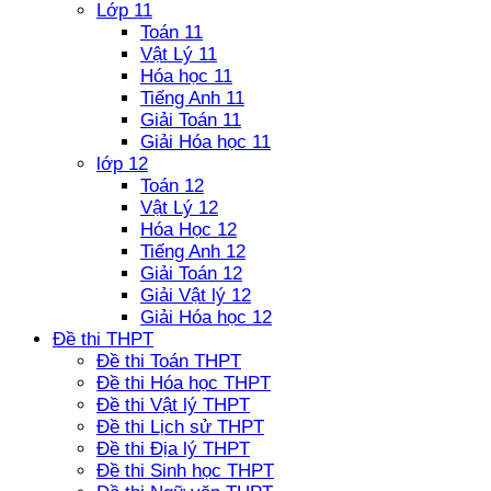
Lớp 11
Toán 11
Vật Lý 11
Hóa học 11
Tiếng Anh 11
Giải Toán 11
Giải Hóa học 11
lớp 12
Toán 12
Vật Lý 12
Hóa Học 12
Tiếng Anh 12
Giải Toán 12
Giải Vật lý 12
Giải Hóa học 12
Đề thi THPT
Đề thi Toán THPT
Đề thi Hóa học THPT
Đề thi Vật lý THPT
Đề thi Lịch sử THPT
Đề thi Địa lý THPT
Đề thi Sinh học THPT