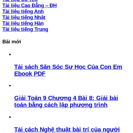
Tài liệu Cao Đẳng – ĐH
Tài liệu tiếng Anh
Tài liệu tiếng Nhật
Tài liệu tiếng Hàn
Tài liệu tiếng Trung
Bài mới
Tải sách Săn Sóc Sự Học Của Con Em
Ebook PDF
Giải Toán 9 Chương 4 Bài 8: Giải bài
toán bằng cách lập phương trình
Tải cách Nghệ thuật bài trí của người