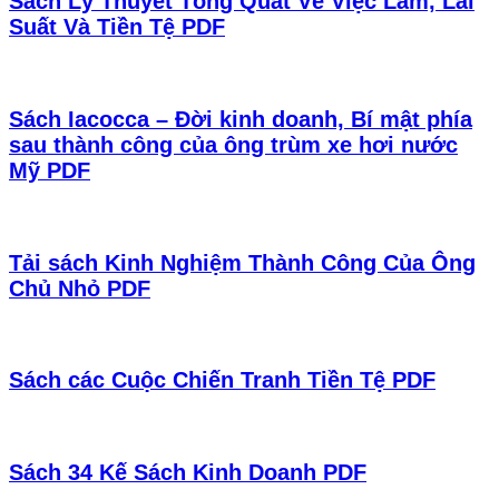
Sách Lý Thuyết Tổng Quát Về Việc Làm, Lãi
Suất Và Tiền Tệ PDF
Sách Iacocca – Đời kinh doanh, Bí mật phía
sau thành công của ông trùm xe hơi nước
Mỹ PDF
Tải sách Kinh Nghiệm Thành Công Của Ông
Chủ Nhỏ PDF
Sách các Cuộc Chiến Tranh Tiền Tệ PDF
Sách 34 Kế Sách Kinh Doanh PDF