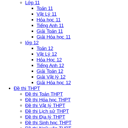
Lớp 11
Toán 11
Vật Lý 11
Hóa học 11
Tiếng Anh 11
Giải Toán 11
Giải Hóa học 11
lớp 12
Toán 12
Vật Lý 12
Hóa Học 12
Tiếng Anh 12
Giải Toán 12
Giải Vật lý 12
Giải Hóa học 12
Đề thi THPT
Đề thi Toán THPT
Đề thi Hóa học THPT
Đề thi Vật lý THPT
Đề thi Lịch sử THPT
Đề thi Địa lý THPT
Đề thi Sinh học THPT