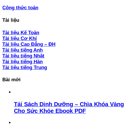
Công thức toán
Tài liệu
Tài liệu Kế Toán
Tài liệu Cơ Khí
Tài liệu Cao Đẳng – ĐH
Tài liệu tiếng Anh
Tài liệu tiếng Nhật
Tài liệu tiếng Hàn
Tài liệu tiếng Trung
Bài mới
Tải Sách Dinh Dưỡng – Chìa Khóa Vàng
Cho Sức Khỏe Ebook PDF