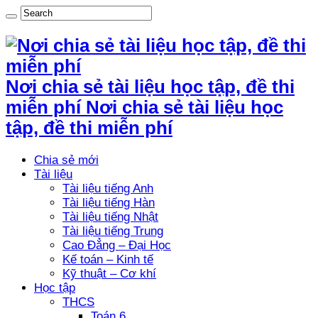
Nơi chia sẻ tài liệu học tập, đề thi
miễn phí Nơi chia sẻ tài liệu học
tập, đề thi miễn phí
Chia sẻ mới
Tài liệu
Tài liệu tiếng Anh
Tài liệu tiếng Hàn
Tài liệu tiếng Nhật
Tài liệu tiếng Trung
Cao Đẳng – Đại Học
Kế toán – Kinh tế
Kỹ thuật – Cơ khí
Học tập
THCS
Toán 6