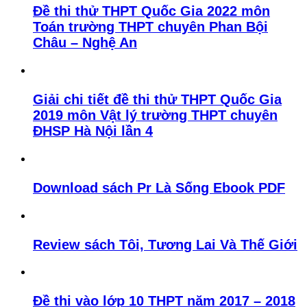
Đề thi thử THPT Quốc Gia 2022 môn
Toán trường THPT chuyên Phan Bội
Châu – Nghệ An
Giải chi tiết đề thi thử THPT Quốc Gia
2019 môn Vật lý trường THPT chuyên
ĐHSP Hà Nội lần 4
Download sách Pr Là Sống Ebook PDF
Review sách Tôi, Tương Lai Và Thế Giới
Đề thi vào lớp 10 THPT năm 2017 – 2018