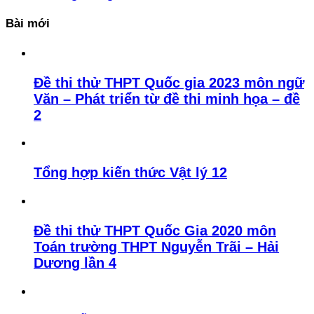
Bài mới
Đề thi thử THPT Quốc gia 2023 môn ngữ
Văn – Phát triển từ đề thi minh họa – đề
2
Tổng hợp kiến thức Vật lý 12
Đề thi thử THPT Quốc Gia 2020 môn
Toán trường THPT Nguyễn Trãi – Hải
Dương lần 4