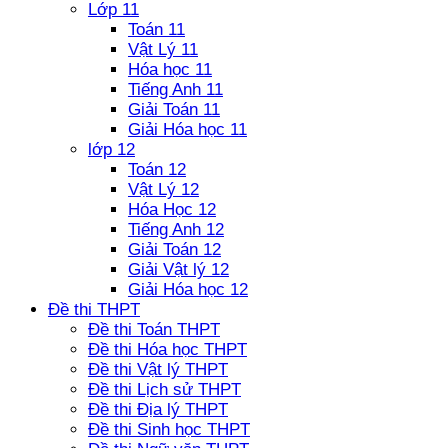
Lớp 11
Toán 11
Vật Lý 11
Hóa học 11
Tiếng Anh 11
Giải Toán 11
Giải Hóa học 11
lớp 12
Toán 12
Vật Lý 12
Hóa Học 12
Tiếng Anh 12
Giải Toán 12
Giải Vật lý 12
Giải Hóa học 12
Đề thi THPT
Đề thi Toán THPT
Đề thi Hóa học THPT
Đề thi Vật lý THPT
Đề thi Lịch sử THPT
Đề thi Địa lý THPT
Đề thi Sinh học THPT