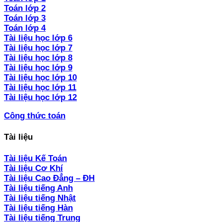
Toán lớp 2
Toán lớp 3
Toán lớp 4
Tài liệu học lớp 6
Tài liệu học lớp 7
Tài liệu học lớp 8
Tài liệu học lớp 9
Tài liệu học lớp 10
Tài liệu học lớp 11
Tài liệu học lớp 12
Công thức toán
Tài liệu
Tài liệu Kế Toán
Tài liệu Cơ Khí
Tài liệu Cao Đẳng – ĐH
Tài liệu tiếng Anh
Tài liệu tiếng Nhật
Tài liệu tiếng Hàn
Tài liệu tiếng Trung