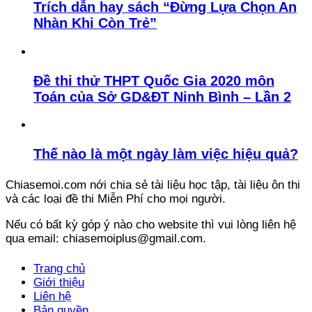
Trích dẫn hay sách “Đừng Lựa Chọn An
Nhàn Khi Còn Trẻ”
Đề thi thử THPT Quốc Gia 2020 môn
Toán của Sở GD&ĐT Ninh Bình – Lần 2
Thế nào là một ngày làm việc hiệu quả?
Chiasemoi.com nới chia sẻ tài liệu học tập, tài liệu ôn thi
và các loại đề thi Miễn Phí cho mọi người.
Nếu có bất kỳ góp ý nào cho website thì vui lòng liên hệ
qua email: chiasemoiplus@gmail.com.
Trang chủ
Giới thiệu
Liên hệ
Bản quyền