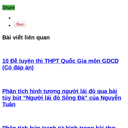
Share
Bài viết liên quan
10 Đề luyện thi THPT Quốc Gia môn GDCD
(Có đáp án)
Phân tích hình tượng người lái đò qua bài
tùy bút “Người lái đò Sông Đà” của Nguyễn
Tuân
Phân tích bức tranh tứ bình trong bài thơ