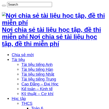
Nơi chia sẻ tài liệu học tập, đề thi
miễn phí Nơi chia sẻ tài liệu học
tập, đề thi miễn phí
Chia sẻ mới
Tài liệu
Tài liệu tiếng Anh
Tài liệu tiếng Hàn
Tài liệu tiếng Nhật
Tài liệu tiếng Trung
Cao Đẳng – Đại Học
Kế toán – Kinh tế
Kỹ thuật – Cơ khí
Học tập
THCS
Toán 6