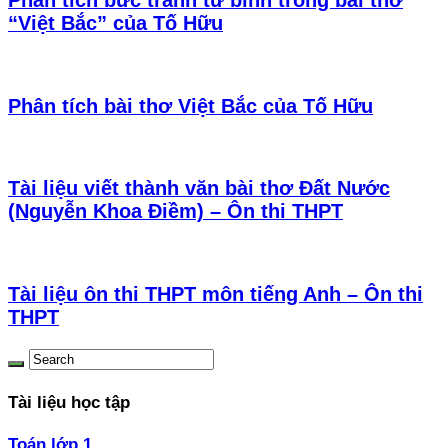
“Việt Bắc” của Tố Hữu
Phân tích bài thơ Việt Bắc của Tố Hữu
Tài liệu viết thành văn bài thơ Đất Nước
(Nguyễn Khoa Điềm) – Ôn thi THPT
Tài liệu ôn thi THPT môn tiếng Anh – Ôn thi
THPT
Tài liệu học tập
Toán lớp 1