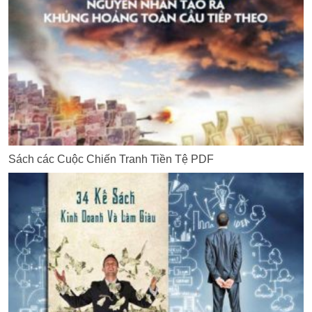
Sách các Cuộc Chiến Tranh Tiền Tệ PDF