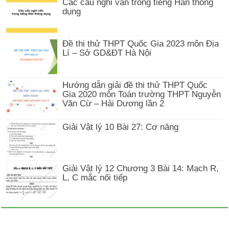
Các câu nghi vấn trong tiếng Hàn thông
dụng
Đề thi thử THPT Quốc Gia 2023 môn Địa
Lí – Sở GD&ĐT Hà Nội
Hướng dẫn giải đề thi thử THPT Quốc
Gia 2020 môn Toán trường THPT Nguyễn
Văn Cừ – Hải Dương lần 2
Giải Vật lý 10 Bài 27: Cơ năng
Giải Vật lý 12 Chương 3 Bài 14: Mạch R,
L, C mắc nối tiếp