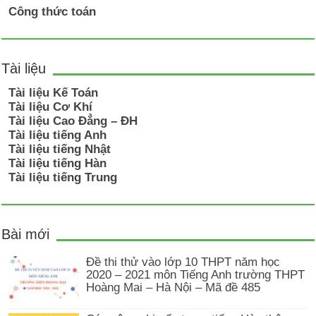
Công thức toán
Tài liệu
Tài liệu Kế Toán
Tài liệu Cơ Khí
Tài liệu Cao Đẳng – ĐH
Tài liệu tiếng Anh
Tài liệu tiếng Nhật
Tài liệu tiếng Hàn
Tài liệu tiếng Trung
Bài mới
Đề thi thử vào lớp 10 THPT năm học
2020 – 2021 môn Tiếng Anh trường THPT
Hoàng Mai – Hà Nội – Mã đề 485