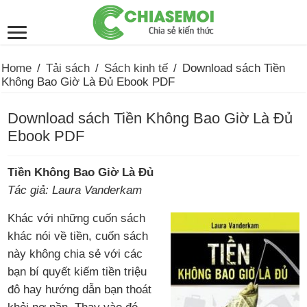
Home
/
Tải sách
/
Sách kinh tế
/
Download sách Tiền
Không Bao Giờ Là Đủ Ebook PDF
Download sách Tiền Không Bao Giờ Là Đủ
Ebook PDF
Tiền Không Bao Giờ Là Đủ
Tác giả: Laura Vanderkam
Khác với những cuốn sách
khác nói về tiền, cuốn sách
này không chia sẻ với các
bạn bí quyết kiếm tiền triệu
đô hay hướng dẫn bạn thoát