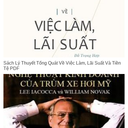
Sách Lý Thuyết Tổng Quát Về Việc Làm, Lãi Suất Và Tiền
Tệ PDF