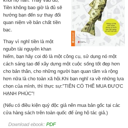
khỏi nợ nần. Thay vào đó,
Tiền không bao giờ là đủ sẽ
hướng bạn đến sự thay đổi
quan niệm về bản chất tiền
bạc.
Thay vì nghĩ tiền là một
nguồn tài nguyên khan
hiếm, bạn hãy coi đó là một công cụ, sử dụng nó một
cách sáng tạo để xây dựng một cuộc sống tốt đẹp hơn
cho bản thân, cho những người bạn quan tâm và rộng
hơn nữa là cho toàn xã hội.Khi bạn nghĩ ra về những lựa
chọn của mình, thì thực sự:”TIỀN CÓ THẾ MUA ĐƯỢC
HẠNH PHÚC”!
(Nếu có điều kiện quý độc giả nên mua bản gốc tại các
cửa hàng sách trên toàn quốc để ủng hộ tác giả.)
Download ebook:
PDF