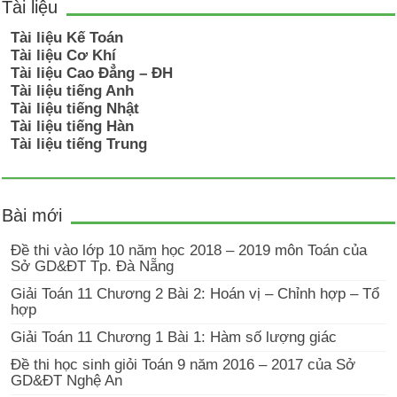
Tài liệu
Tài liệu Kế Toán
Tài liệu Cơ Khí
Tài liệu Cao Đẳng – ĐH
Tài liệu tiếng Anh
Tài liệu tiếng Nhật
Tài liệu tiếng Hàn
Tài liệu tiếng Trung
Bài mới
Đề thi vào lớp 10 năm học 2018 – 2019 môn Toán của
Sở GD&ĐT Tp. Đà Nẵng
Giải Toán 11 Chương 2 Bài 2: Hoán vị – Chỉnh hợp – Tổ
hợp
Giải Toán 11 Chương 1 Bài 1: Hàm số lượng giác
Đề thi học sinh giỏi Toán 9 năm 2016 – 2017 của Sở
GD&ĐT Nghệ An