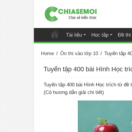
Tài liệu
Học tập
Đề th
Home
/
Ôn thi vào lớp 10
/
Tuyển tập 40
Tuyển tập 400 bài Hình Học tríc
Tuyển tập 400 bài Hình Học trích từ đề t
(Có hương dẫn giải chi tiết)