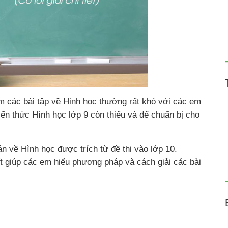
àm các bài tập về Hinh học thường rất khó với các em
iến thức Hình học lớp 9 còn thiếu và để chuẩn bị cho
n về Hình học được trích từ đề thi vào lớp 10.
ết giúp các em hiểu phương pháp và cách giải các bài