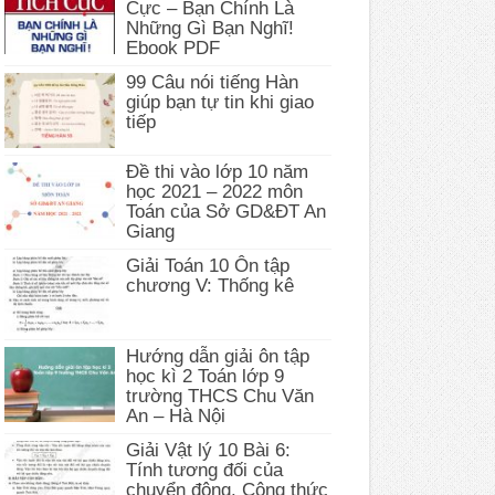
Cực – Bạn Chính Là
Những Gì Bạn Nghĩ!
Ebook PDF
99 Câu nói tiếng Hàn
giúp bạn tự tin khi giao
tiếp
Đề thi vào lớp 10 năm
học 2021 – 2022 môn
Toán của Sở GD&ĐT An
Giang
Giải Toán 10 Ôn tập
chương V: Thống kê
Hướng dẫn giải ôn tập
học kì 2 Toán lớp 9
trường THCS Chu Văn
An – Hà Nội
Giải Vật lý 10 Bài 6:
Tính tương đối của
chuyển động. Công thức