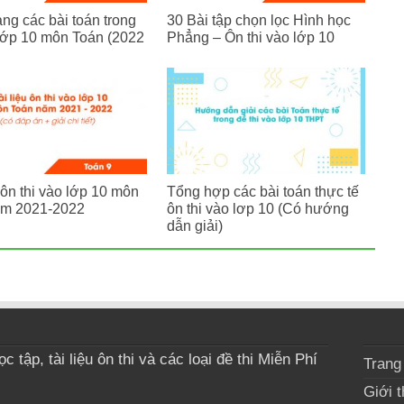
ng các bài toán trong
30 Bài tập chọn lọc Hình học
lớp 10 môn Toán (2022
Phẳng – Ôn thi vào lớp 10
 ôn thi vào lớp 10 môn
Tổng hợp các bài toán thực tế
ăm 2021-2022
ôn thi vào lơp 10 (Có hướng
dẫn giải)
 tập, tài liệu ôn thi và các loại đề thi Miễn Phí
Trang
Giới t