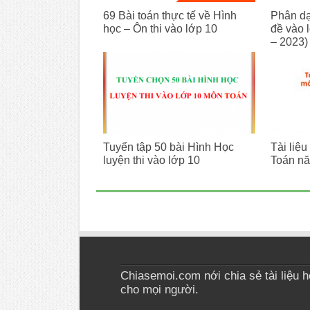
69 Bài toán thực tế về Hình
Phân dạ
học – Ôn thi vào lớp 10
đề vào 
– 2023)
Tuyển tập 50 bài Hình Học
Tài liệu
luyện thi vào lớp 10
Toán n
Chiasemoi.com nới chia sẻ tài liệu học
cho mọi người.