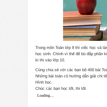
Trong môn Toán lớp 9 thì việc học và l
học sinh. Chính vì thế để bù đắp phần k
ki thi vào lớp 10.
Cùng chia sẻ với các bạn bộ 400 bài Toá
Những bài toán có hướng dẫn giải chi t
Hình học.
Chúc các bạn học tốt, thi tốt.