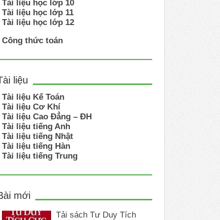
Tài liệu học lớp 10
Tài liệu học lớp 11
Tài liệu học lớp 12
Công thức toán
Tài liệu
Tài liệu Kế Toán
Tài liệu Cơ Khí
Tài liệu Cao Đẳng – ĐH
Tài liệu tiếng Anh
Tài liệu tiếng Nhật
Tài liệu tiếng Hàn
Tài liệu tiếng Trung
Bài mới
Tải sách Tư Duy Tích