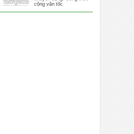
cộng vận tốc