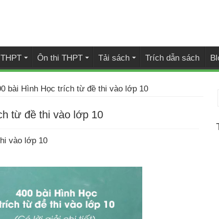
i THPT
Ôn thi THPT
Tải sách
Trích dẫn sách
Bl
0 bài Hình Học trích từ đề thi vào lớp 10
h từ đề thi vào lớp 10
hi vào lớp 10