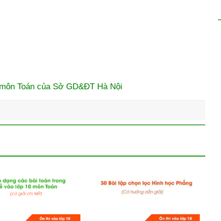
2 môn Toán của Sở GD&ĐT Hà Nội