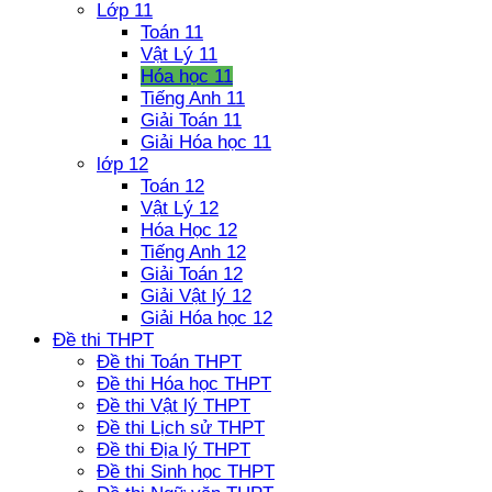
Lớp 11
Toán 11
Vật Lý 11
Hóa học 11
Tiếng Anh 11
Giải Toán 11
Giải Hóa học 11
lớp 12
Toán 12
Vật Lý 12
Hóa Học 12
Tiếng Anh 12
Giải Toán 12
Giải Vật lý 12
Giải Hóa học 12
Đề thi THPT
Đề thi Toán THPT
Đề thi Hóa học THPT
Đề thi Vật lý THPT
Đề thi Lịch sử THPT
Đề thi Địa lý THPT
Đề thi Sinh học THPT