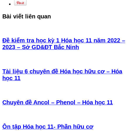
Bài viết liên quan
Đề kiểm tra học kỳ 1 Hóa học 11 năm 2022 –
2023 – Sở GD&ĐT Bắc Ninh
Tài liệu 6 chuyên đề Hóa học hữu cơ – Hóa
học 11
Chuyên đề Ancol – Phenol – Hóa học 11
Ôn tập Hóa học 11- Phần hữu cơ