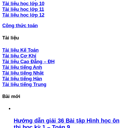
Tài liệu học lớp 10
Tài liệu học lớp 11
Tài liệu học lớp 12
Công thức toán
Tài liệu
Tài liệu Kế Toán
Tài liệu Cơ Khí
Tài liệu Cao Đẳng – ĐH
Tài liệu tiếng Anh
Tài liệu tiếng Nhật
Tài liệu tiếng Hàn
Tài liệu tiếng Trung
Bài mới
Hướng dẫn giải 36 Bài tập Hình học ôn
thi học kỳ 1 – Toán 9