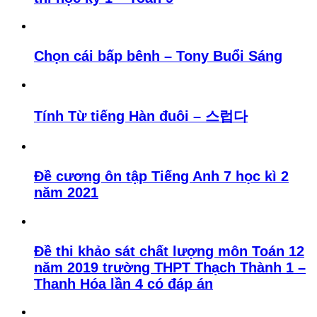
Chọn cái bấp bênh – Tony Buổi Sáng
Tính Từ tiếng Hàn đuôi – 스럽다
Đề cương ôn tập Tiếng Anh 7 học kì 2
năm 2021
Đề thi khảo sát chất lượng môn Toán 12
năm 2019 trường THPT Thạch Thành 1 –
Thanh Hóa lần 4 có đáp án