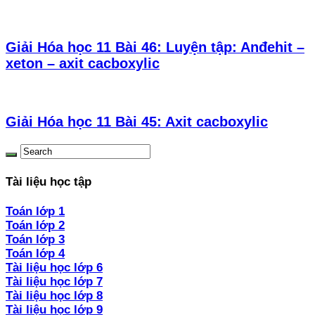
Giải Hóa học 11 Bài 46: Luyện tập: Anđehit –
xeton – axit cacboxylic
Giải Hóa học 11 Bài 45: Axit cacboxylic
Tài liệu học tập
Toán lớp 1
Toán lớp 2
Toán lớp 3
Toán lớp 4
Tài liệu học lớp 6
Tài liệu học lớp 7
Tài liệu học lớp 8
Tài liệu học lớp 9