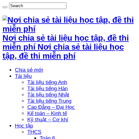
Nơi chia sẻ tài liệu học tập, đề thi
miễn phí Nơi chia sẻ tài liệu học
tập, đề thi miễn phí
Chia sẻ mới
Tài liệu
Tài liệu tiếng Anh
Tài liệu tiếng Hàn
Tài liệu tiếng Nhật
Tài liệu tiếng Trung
Cao Đẳng – Đại Học
Kế toán – Kinh tế
Kỹ thuật – Cơ khí
Học tập
THCS
Toán 6