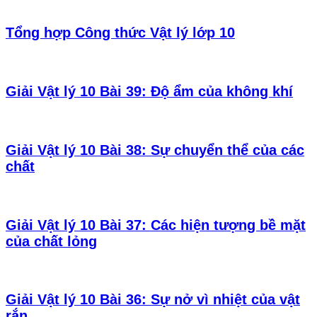
Tổng hợp Công thức Vật lý lớp 10
Giải Vật lý 10 Bài 39: Độ ẩm của không khí
Giải Vật lý 10 Bài 38: Sự chuyển thể của các
chất
Giải Vật lý 10 Bài 37: Các hiện tượng bề mặt
của chất lỏng
Giải Vật lý 10 Bài 36: Sự nở vì nhiệt của vật
rắn