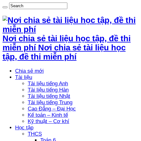
Nơi chia sẻ tài liệu học tập, đề thi
miễn phí Nơi chia sẻ tài liệu học
tập, đề thi miễn phí
Chia sẻ mới
Tài liệu
Tài liệu tiếng Anh
Tài liệu tiếng Hàn
Tài liệu tiếng Nhật
Tài liệu tiếng Trung
Cao Đẳng – Đại Học
Kế toán – Kinh tế
Kỹ thuật – Cơ khí
Học tập
THCS
Toán 6