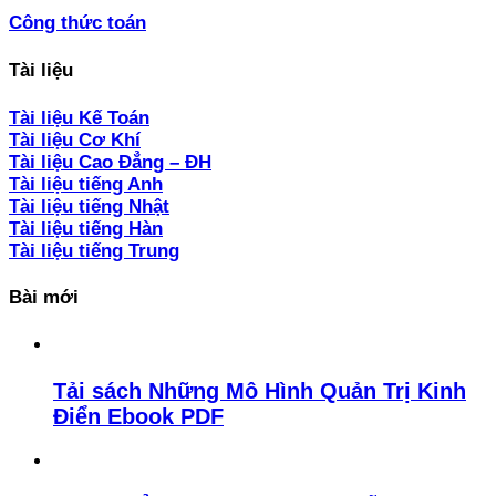
Công thức toán
Tài liệu
Tài liệu Kế Toán
Tài liệu Cơ Khí
Tài liệu Cao Đẳng – ĐH
Tài liệu tiếng Anh
Tài liệu tiếng Nhật
Tài liệu tiếng Hàn
Tài liệu tiếng Trung
Bài mới
Tải sách Những Mô Hình Quản Trị Kinh
Điển Ebook PDF