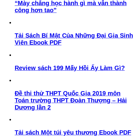
“Mày chẳng học hành gì mà vẫn thành
công hơn tao”
Tải Sách Bí Mật Của Những Đại Gia Sinh
Viên Ebook PDF
Review sách 199 Mấy Hồi Ấy Làm Gì?
Đề thi thử THPT Quốc Gia 2019 môn
Toán trường THPT Đoàn Thượng – Hải
Dương lần 2
Tải sách Một túi yêu thương Ebook PDF