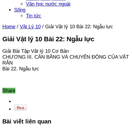
Văn học nước ngoài
Sống
Tin tức
Home
/
Vật Lý 10
/
Giải Vật lý 10 Bài 22: Ngẫu lực
Giải Vật lý 10 Bài 22: Ngẫu lực
Giải Bài Tập Vật lý 10 Cơ Bản
CHƯƠNG III. CÂN BẰNG VÀ CHUYỂN ĐỘNG CỦA VẬT
RẮN
Bài 22. Ngẫu lực
Share
Bài viết liên quan