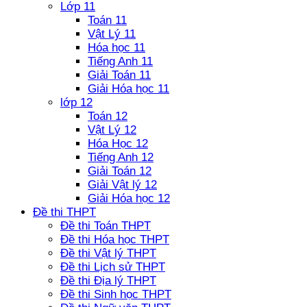
Lớp 11
Toán 11
Vật Lý 11
Hóa học 11
Tiếng Anh 11
Giải Toán 11
Giải Hóa học 11
lớp 12
Toán 12
Vật Lý 12
Hóa Học 12
Tiếng Anh 12
Giải Toán 12
Giải Vật lý 12
Giải Hóa học 12
Đề thi THPT
Đề thi Toán THPT
Đề thi Hóa học THPT
Đề thi Vật lý THPT
Đề thi Lịch sử THPT
Đề thi Địa lý THPT
Đề thi Sinh học THPT