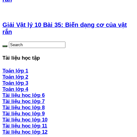
Giải Vật lý 10 Bài 35: Biến dạng cơ của vật
rắn
Tài liệu học tập
Toán lớp 1
Toán lớp 2
Toán lớp 3
Toán lớp 4
Tài liệu học lớp 6
Tài liệu học lớp 7
Tài liệu học lớp 8
Tài liệu học lớp 9
Tài liệu học lớp 10
Tài liệu học lớp 11
Tài liệu học lớp 12