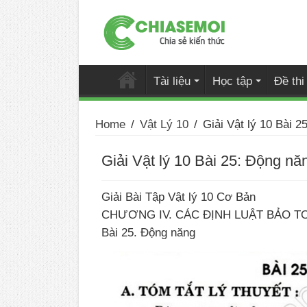
Tài liệu
Học tập
Đề th
Home
/
Vật Lý 10
/
Giải Vật lý 10 Bài 2
Giải Vật lý 10 Bài 25: Động nă
Giải Bài Tập Vật lý 10 Cơ Bản
CHƯƠNG IV. CÁC ĐỊNH LUẬT BẢO T
Bài 25. Động năng