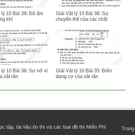
 lý 10 Bài 39: Độ ẩm
Giải Vật lý 10 Bài 38: Sự
ng khí
chuyển thể của các chất
 lý 10 Bài 36: Sự nở vì
Giải Vật lý 10 Bài 35: Biến
a vật rắn
dạng cơ của vật rắn
 tập, tài liệu ôn thi và các loại đề thi Miễn Phí
Trang