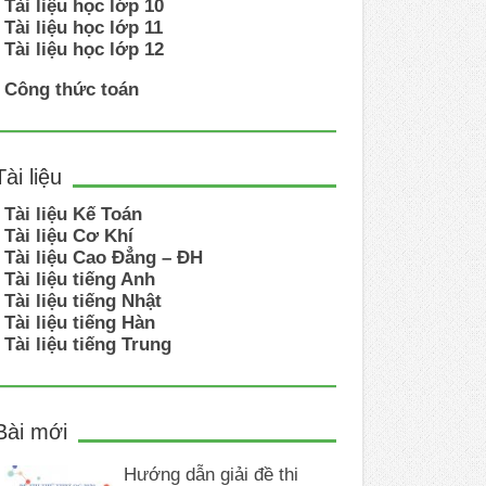
Tài liệu học lớp 10
Tài liệu học lớp 11
Tài liệu học lớp 12
Công thức toán
Tài liệu
Tài liệu Kế Toán
Tài liệu Cơ Khí
Tài liệu Cao Đẳng – ĐH
Tài liệu tiếng Anh
Tài liệu tiếng Nhật
Tài liệu tiếng Hàn
Tài liệu tiếng Trung
Bài mới
Hướng dẫn giải đề thi