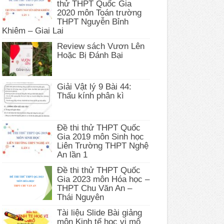
thử THPT Quốc Gia
2020 môn Toán trường
THPT Nguyễn Bỉnh
Khiêm – Giai Lai
Review sách Vươn Lên
Hoặc Bị Đánh Bại
Giải Vật lý 9 Bài 44:
Thấu kính phân kì
Đề thi thử THPT Quốc
Gia 2019 môn Sinh học
Liên Trường THPT Nghệ
An lần 1
Đề thi thử THPT Quốc
Gia 2023 môn Hóa học –
THPT Chu Văn An –
Thái Nguyên
Tài liệu Slide Bài giảng
môn Kinh tế học vi mô