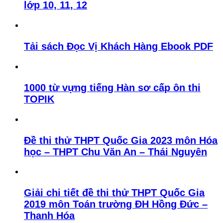
lớp 10, 11, 12
Tải sách Đọc Vị Khách Hàng Ebook PDF
1000 từ vựng tiếng Hàn sơ cấp ôn thi
TOPIK
Đề thi thử THPT Quốc Gia 2023 môn Hóa
học – THPT Chu Văn An – Thái Nguyên
Giải chi tiết đề thi thử THPT Quốc Gia
2019 môn Toán trường ĐH Hồng Đức –
Thanh Hóa