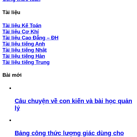
Tài liệu
Tài liệu Kế Toán
Tài liệu Cơ Khí
Tài liệu Cao Đẳng – ĐH
Tài liệu tiếng Anh
Tài liệu tiếng Nhật
Tài liệu tiếng Hàn
Tài liệu tiếng Trung
Bài mới
Câu chuyện về con kiến và bài học quản
lý
Bảng công thức lượng giác dùng cho