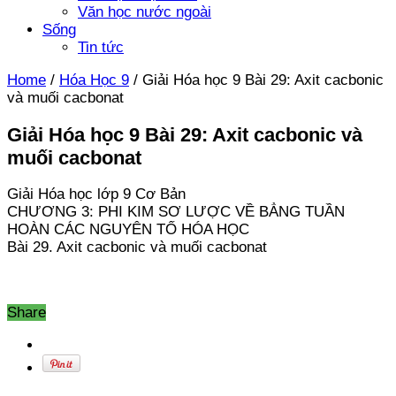
Văn học nước ngoài
Sống
Tin tức
Home
/
Hóa Học 9
/
Giải Hóa học 9 Bài 29: Axit cacbonic
và muối cacbonat
Giải Hóa học 9 Bài 29: Axit cacbonic và
muối cacbonat
Giải Hóa học lớp 9 Cơ Bản
CHƯƠNG 3: PHI KIM SƠ LƯỢC VỀ BẲNG TUẦN
HOÀN CÁC NGUYÊN TỐ HÓA HỌC
Bài 29. Axit cacbonic và muối cacbonat
Share