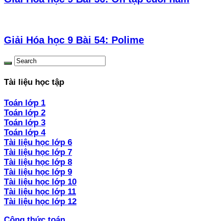
Giải Hóa học 9 Bài 54: Polime
Tài liệu học tập
Toán lớp 1
Toán lớp 2
Toán lớp 3
Toán lớp 4
Tài liệu học lớp 6
Tài liệu học lớp 7
Tài liệu học lớp 8
Tài liệu học lớp 9
Tài liệu học lớp 10
Tài liệu học lớp 11
Tài liệu học lớp 12
Công thức toán