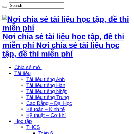
Nơi chia sẻ tài liệu học tập, đề thi
miễn phí Nơi chia sẻ tài liệu học
tập, đề thi miễn phí
Chia sẻ mới
Tài liệu
Tài liệu tiếng Anh
Tài liệu tiếng Hàn
Tài liệu tiếng Nhật
Tài liệu tiếng Trung
Cao Đẳng – Đại Học
Kế toán – Kinh tế
Kỹ thuật – Cơ khí
Học tập
THCS
Toán 6