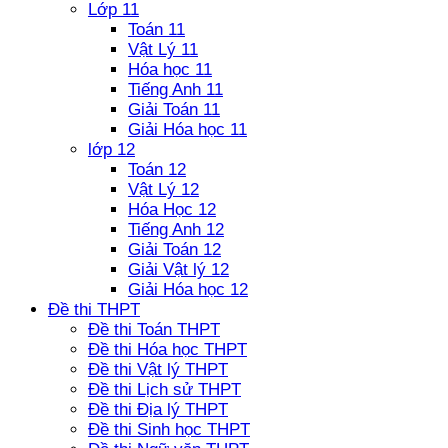
Lớp 11
Toán 11
Vật Lý 11
Hóa học 11
Tiếng Anh 11
Giải Toán 11
Giải Hóa học 11
lớp 12
Toán 12
Vật Lý 12
Hóa Học 12
Tiếng Anh 12
Giải Toán 12
Giải Vật lý 12
Giải Hóa học 12
Đề thi THPT
Đề thi Toán THPT
Đề thi Hóa học THPT
Đề thi Vật lý THPT
Đề thi Lịch sử THPT
Đề thi Địa lý THPT
Đề thi Sinh học THPT