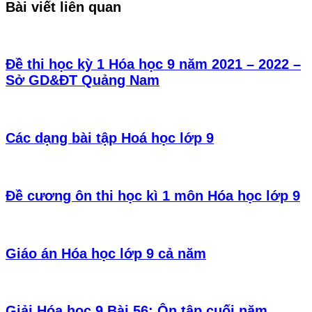
Bài viết liên quan
Đề thi học kỳ 1 Hóa học 9 năm 2021 – 2022 –
Sở GD&ĐT Quảng Nam
Các dạng bài tập Hoá học lớp 9
Đề cương ôn thi học kì 1 môn Hóa học lớp 9
Giáo án Hóa học lớp 9 cả năm
Giải Hóa học 9 Bài 56: Ôn tập cuối năm