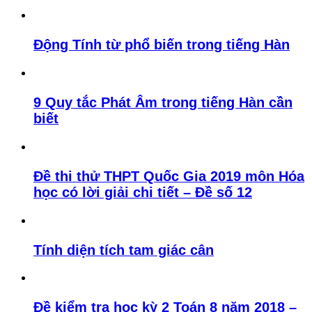
Động Tính từ phổ biến trong tiếng Hàn
9 Quy tắc Phát Âm trong tiếng Hàn cần
biết
Đề thi thử THPT Quốc Gia 2019 môn Hóa
học có lời giải chi tiết – Đề số 12
Tính diện tích tam giác cân
Đề kiểm tra học kỳ 2 Toán 8 năm 2018 –