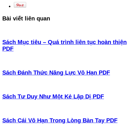
Bài viết liên quan
Sách Mục tiêu – Quá trình liên tục hoàn thiện
PDF
Sách Đánh Thức Năng Lực Vô Hạn PDF
Sách Tư Duy Như Một Kẻ Lập Dị PDF
Sách Cái Vô Hạn Trong Lòng Bàn Tay PDF