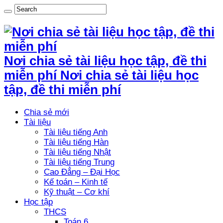
Nơi chia sẻ tài liệu học tập, đề thi
miễn phí Nơi chia sẻ tài liệu học
tập, đề thi miễn phí
Chia sẻ mới
Tài liệu
Tài liệu tiếng Anh
Tài liệu tiếng Hàn
Tài liệu tiếng Nhật
Tài liệu tiếng Trung
Cao Đẳng – Đại Học
Kế toán – Kinh tế
Kỹ thuật – Cơ khí
Học tập
THCS
Toán 6