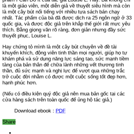
là một giáo viên, một diễn giả về thuyết siêu hình mà còn
là một cây bút nổi tiếng với nhiều tựa sách bán chạy
nhất. Tác phẩm của bà đã được dịch ra 25 ngôn ngữ ở 33
quốc gia, và được độc giả trên khắp thế giới rất mực yêu
thích. Bằng giọng văn rõ ràng, đơn giản nhưng đầy sức
thuyết phục, Louise L.
Hay chứng tỏ mình là một cây bút chuyên về đề tài
khuyến khích, động viên tinh thần mọi người, giúp họ tự
khám phá và sử dụng năng lực sáng tạo, sức mạnh tiềm
tàng của bản thân để chữa lành những vết thương tinh
thần, đủ sức mạnh và nghị lực để vượt qua những trắc
trở cuộc đời nhằm có được một cuộc sống tốt đẹp hơn,
hạnh phúc hơn.
(Nếu có điều kiện quý độc giả nên mua bản gốc tại các
cửa hàng sách trên toàn quốc để ủng hộ tác giả.)
Download ebook :
PDF
Share