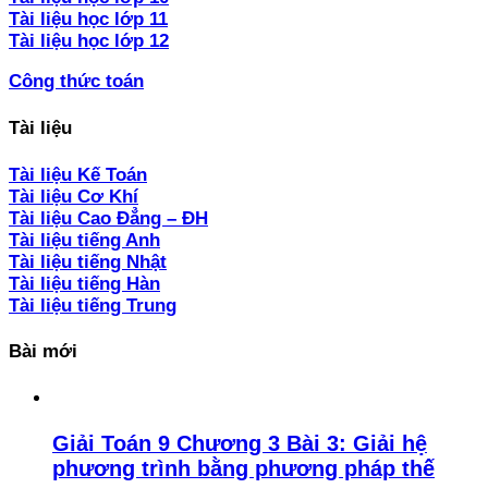
Tài liệu học lớp 11
Tài liệu học lớp 12
Công thức toán
Tài liệu
Tài liệu Kế Toán
Tài liệu Cơ Khí
Tài liệu Cao Đẳng – ĐH
Tài liệu tiếng Anh
Tài liệu tiếng Nhật
Tài liệu tiếng Hàn
Tài liệu tiếng Trung
Bài mới
Giải Toán 9 Chương 3 Bài 3: Giải hệ
phương trình bằng phương pháp thế