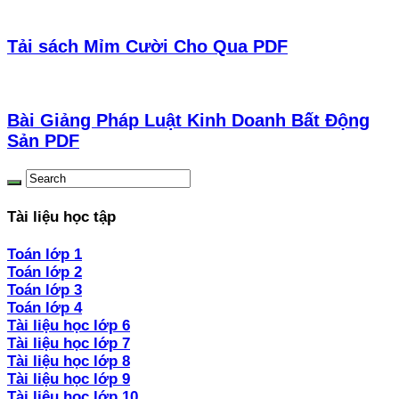
Tải sách Mỉm Cười Cho Qua PDF
Bài Giảng Pháp Luật Kinh Doanh Bất Động
Sản PDF
Tài liệu học tập
Toán lớp 1
Toán lớp 2
Toán lớp 3
Toán lớp 4
Tài liệu học lớp 6
Tài liệu học lớp 7
Tài liệu học lớp 8
Tài liệu học lớp 9
Tài liệu học lớp 10