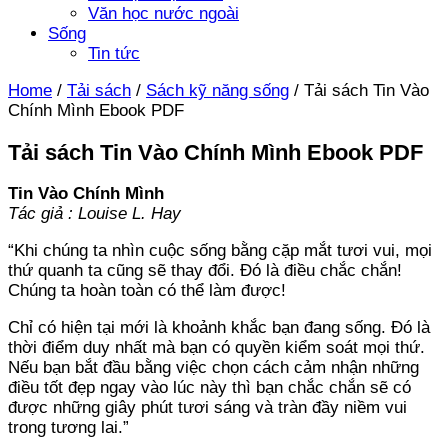
Văn học nước ngoài
Sống
Tin tức
Home
/
Tải sách
/
Sách kỹ năng sống
/
Tải sách Tin Vào
Chính Mình Ebook PDF
Tải sách Tin Vào Chính Mình Ebook PDF
Tin Vào Chính Mình
Tác giả : Louise L. Hay
“Khi chúng ta nhìn cuộc sống bằng cặp mắt tươi vui, mọi
thứ quanh ta cũng sẽ thay đổi. Đó là điều chắc chắn!
Chúng ta hoàn toàn có thể làm được!
Chỉ có hiện tại mới là khoảnh khắc bạn đang sống. Đó là
thời điểm duy nhất mà bạn có quyền kiểm soát mọi thứ.
Nếu bạn bắt đầu bằng việc chọn cách cảm nhận những
điều tốt đẹp ngay vào lúc này thì bạn chắc chắn sẽ có
được những giây phút tươi sáng và tràn đầy niềm vui
trong tương lai.”