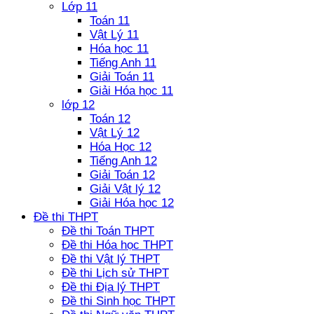
Lớp 11
Toán 11
Vật Lý 11
Hóa học 11
Tiếng Anh 11
Giải Toán 11
Giải Hóa học 11
lớp 12
Toán 12
Vật Lý 12
Hóa Học 12
Tiếng Anh 12
Giải Toán 12
Giải Vật lý 12
Giải Hóa học 12
Đề thi THPT
Đề thi Toán THPT
Đề thi Hóa học THPT
Đề thi Vật lý THPT
Đề thi Lịch sử THPT
Đề thi Địa lý THPT
Đề thi Sinh học THPT