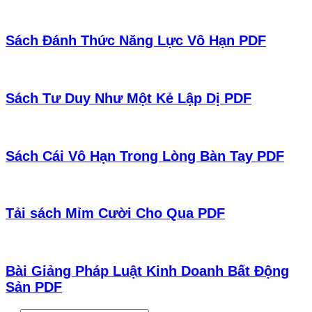
Sách Đánh Thức Năng Lực Vô Hạn PDF
Sách Tư Duy Như Một Kẻ Lập Dị PDF
Sách Cái Vô Hạn Trong Lòng Bàn Tay PDF
Tải sách Mỉm Cười Cho Qua PDF
Bài Giảng Pháp Luật Kinh Doanh Bất Động
Sản PDF