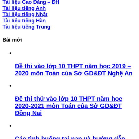
Tài liệu Cao Đẳng – ĐH
Tài liệu tiếng Anh
Tài liệu tiếng Nhật
Tài liệu tiếng Hàn
Tài liệu tiếng Trung
Bài mới
Đề thi vào lớp 10 THPT năm học 2019 –
2020 môn Toán của Sở GD&ĐT Nghệ An
Đề thi thử vào lớp 10 THPT năm học
2020-2021 môn Toán của Sở GD&ĐT
Đồng Nai
Các tình huống tai nạn và hướng dẫn