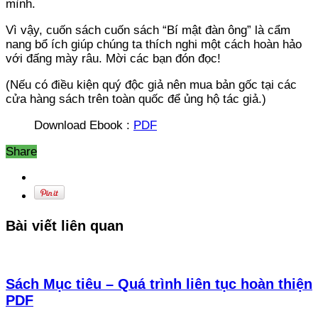
mình.
Vì vậy, cuốn sách cuốn sách “Bí mật đàn ông” là cẩm
nang bổ ích giúp chúng ta thích nghi một cách hoàn hảo
với đấng mày râu. Mời các bạn đón đọc!
(Nếu có điều kiện quý độc giả nên mua bản gốc tại các
cửa hàng sách trên toàn quốc để ủng hộ tác giả.)
Download Ebook :
PDF
Share
Bài viết liên quan
Sách Mục tiêu – Quá trình liên tục hoàn thiện
PDF