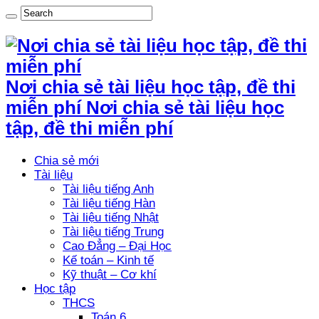
Nơi chia sẻ tài liệu học tập, đề thi
miễn phí Nơi chia sẻ tài liệu học
tập, đề thi miễn phí
Chia sẻ mới
Tài liệu
Tài liệu tiếng Anh
Tài liệu tiếng Hàn
Tài liệu tiếng Nhật
Tài liệu tiếng Trung
Cao Đẳng – Đại Học
Kế toán – Kinh tế
Kỹ thuật – Cơ khí
Học tập
THCS
Toán 6