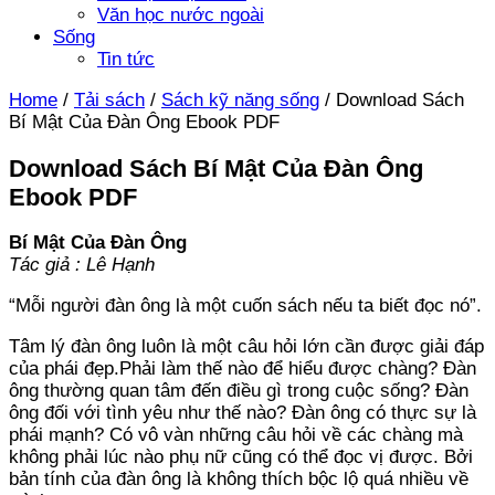
Văn học nước ngoài
Sống
Tin tức
Home
/
Tải sách
/
Sách kỹ năng sống
/
Download Sách
Bí Mật Của Đàn Ông Ebook PDF
Download Sách Bí Mật Của Đàn Ông
Ebook PDF
Bí Mật Của Đàn Ông
Tác giả : Lê Hạnh
“Mỗi người đàn ông là một cuốn sách nếu ta biết đọc nó”.
Tâm lý đàn ông luôn là một câu hỏi lớn cần được giải đáp
của phái đẹp.Phải làm thế nào để hiểu được chàng? Đàn
ông thường quan tâm đến điều gì trong cuộc sống? Đàn
ông đối với tình yêu như thế nào? Đàn ông có thực sự là
phái mạnh? Có vô vàn những câu hỏi về các chàng mà
không phải lúc nào phụ nữ cũng có thể đọc vị được. Bởi
bản tính của đàn ông là không thích bộc lộ quá nhiều về