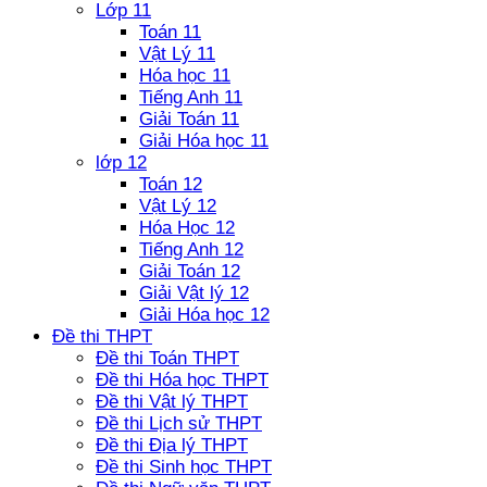
Lớp 11
Toán 11
Vật Lý 11
Hóa học 11
Tiếng Anh 11
Giải Toán 11
Giải Hóa học 11
lớp 12
Toán 12
Vật Lý 12
Hóa Học 12
Tiếng Anh 12
Giải Toán 12
Giải Vật lý 12
Giải Hóa học 12
Đề thi THPT
Đề thi Toán THPT
Đề thi Hóa học THPT
Đề thi Vật lý THPT
Đề thi Lịch sử THPT
Đề thi Địa lý THPT
Đề thi Sinh học THPT