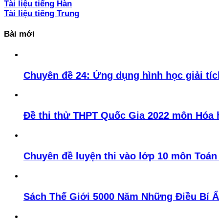
Tài liệu tiếng Hàn
Tài liệu tiếng Trung
Bài mới
Chuyên đề 24: Ứng dụng hình học giải tích
Đề thi thử THPT Quốc Gia 2022 môn Hóa
Chuyên đề luyện thi vào lớp 10 môn Toán
Sách Thế Giới 5000 Năm Những Điều Bí 