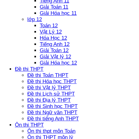
Tiếng Anh 11
Giải Toán 11
Giải Hóa học 11
lớp 12
Toán 12
Vật Lý 12
Hóa Học 12
Tiếng Anh 12
Giải Toán 12
Giải Vật lý 12
Giải Hóa học 12
Đề thi THPT
Đề thi Toán THPT
Đề thi Hóa học THPT
Đề thi Vật lý THPT
Đề thi Lịch sử THPT
Đề thi Địa lý THPT
Đề thi Sinh học THPT
Đề thi Ngữ văn THPT
Đề thi tiếng Anh THPT
Ôn thi THPT
Ôn thi thpt môn Toán
Ôn thi THPT môn lý