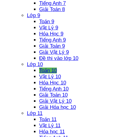
Tiếng Anh 7
Giải Toán 8
Lớp 9
Toán 9
Vật Lý 9
Hóa Học 9
Tiếng Anh 9
Giải Toán 9
Giải Vật Lý 9
Đề thi vào lớp 10
Lớp 10
Toán 10
Vật Lý 10
Hóa Học 10
Tiếng Anh 10
Giải Toán 10
Giải Vật Lý 10
Giải Hóa học 10
Lớp 11
Toán 11
Vật Lý 11
Hóa học 11