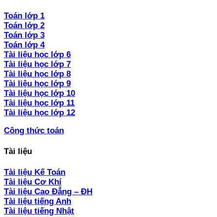
Toán lớp 1
Toán lớp 2
Toán lớp 3
Toán lớp 4
Tài liệu học lớp 6
Tài liệu học lớp 7
Tài liệu học lớp 8
Tài liệu học lớp 9
Tài liệu học lớp 10
Tài liệu học lớp 11
Tài liệu học lớp 12
Công thức toán
Tài liệu
Tài liệu Kế Toán
Tài liệu Cơ Khí
Tài liệu Cao Đẳng – ĐH
Tài liệu tiếng Anh
Tài liệu tiếng Nhật