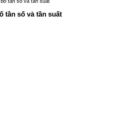
bố tần số và tần suất
 tần số và tần suất