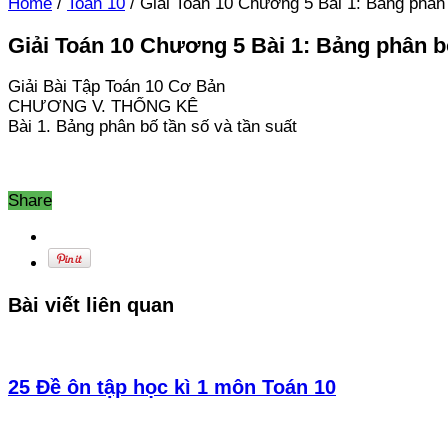
Home
/
Toán 10
/
Giải Toán 10 Chương 5 Bài 1: Bảng phân 
Giải Toán 10 Chương 5 Bài 1: Bảng phân bố
Giải Bài Tập Toán 10 Cơ Bản
CHƯƠNG V. THỐNG KÊ
Bài 1. Bảng phân bố tần số và tần suất
Share
Bài viết liên quan
25 Đề ôn tập học kì 1 môn Toán 10