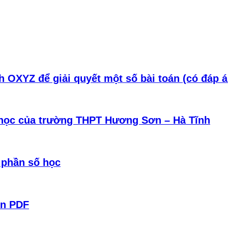
 OXYZ để giải quyết một số bài toán (có đáp án 
 học của trường THPT Hương Sơn – Hà Tĩnh
 phần số học
Ẩn PDF