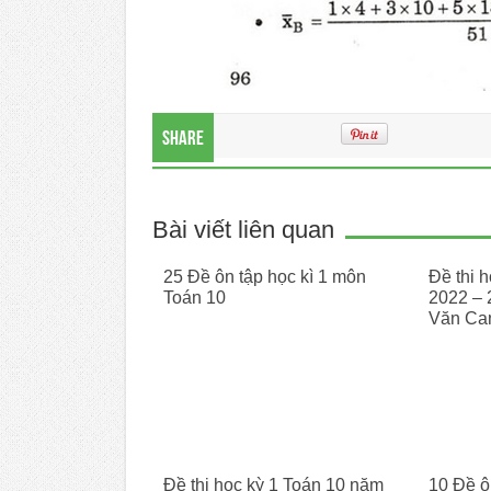
Share
Bài viết liên quan
25 Đề ôn tập học kì 1 môn
Đề thi 
Toán 10
2022 –
Văn Ca
Đề thi học kỳ 1 Toán 10 năm
10 Đề ôn