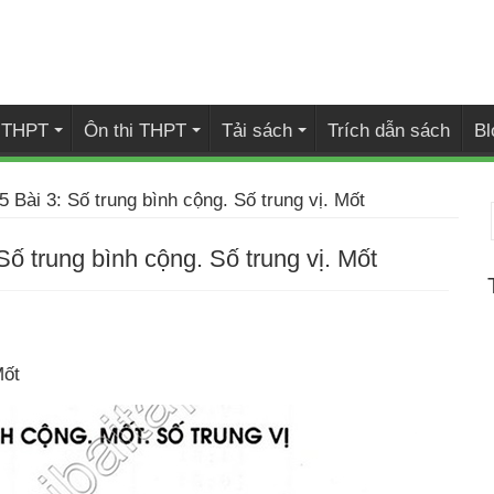
i THPT
Ôn thi THPT
Tải sách
Trích dẫn sách
Bl
 Bài 3: Số trung bình cộng. Số trung vị. Mốt
ố trung bình cộng. Số trung vị. Mốt
Mốt