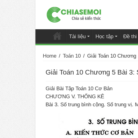
Tài liệu
Học tập
Đề th
Home
/
Toán 10
/
Giải Toán 10 Chương 5
Giải Toán 10 Chương 5 Bài 3: S
Giải Bài Tập Toán 10 Cơ Bản
CHƯƠNG V. THỐNG KÊ
Bài 3. Số trung bình cộng. Số trung vị. 