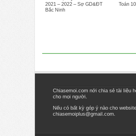
2021 – 2022 – Sợ GD&ĐT
Toán 10
Bắc Ninh
Chiasemoi.com nới chia sẻ tài liệu học
cho mọi người.
Nếu có bất kỳ góp ý nào cho website 
chiasemoiplus@gmail.com.