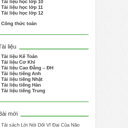
Tài liệu học lớp 10
Tài liệu học lớp 11
Tài liệu học lớp 12
Công thức toán
Tài liệu
Tài liệu Kế Toán
Tài liệu Cơ Khí
Tài liệu Cao Đẳng – ĐH
Tài liệu tiếng Anh
Tài liệu tiếng Nhật
Tài liệu tiếng Hàn
Tài liệu tiếng Trung
Bài mới
Tải sách Lời Nói Dối Vĩ Đại Của Não