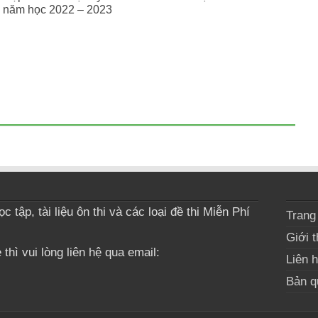
 năm học 2022 – 2023
 tập, tài liệu ôn thi và các loại đề thi Miễn Phí
Trang
Giới t
thì vui lòng liên hệ qua email:
Liên 
Bản q