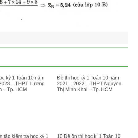
học kỳ 1 Toán 10 năm
Đề thi học kỳ 1 Toán 10 năm
 2023 – THPT Lương
2021 – 2022 – THPT Nguyễn
n – Tp. HCM
Thị Minh Khai – Tp. HCM
 tập kiểm tra học kỳ 1
10 Đề ôn thi học kì 1 Toán 10