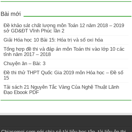
Bài mới
Đề khảo sát chất lượng môn Toán 12 năm 2018 – 2019
sở GD&ĐT Vĩnh Phúc lần 2
Giải Hóa học 10 Bài 15: Hóa trị và số oxi hóa
Tổng hợp đề thi và đáp án môn Toán thi vào lớp 10 các
tỉnh năm 2017 – 2018
Chuyện ăn – Bài: 3
Đề thi thử THPT Quốc Gia 2019 môn Hóa học – Đề số
15
Tải sách 21 Nguyên Tắc Vàng Của Nghệ Thuật Lãnh
Đạo Ebook PDF
Chiasemoi.com nới chia sẻ tài liệu học tập, tài liệu ôn thi