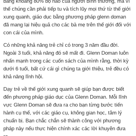
bằng khoảng 80% bộ não của người bình thường, mà vì
thế chúng cần phải tiếp tu và tích lũy mọi thứ từ thế giới
xung quanh, giáo dục bằng phương pháp glenn doman
đã mang lại hiệu quả cho các bà mẹ trên thế giới đối với
con cái của mình.
Có những khả năng trẻ chỉ có trong 3 năm đầu đời.
Ngoài 3 tuổi, khả năng đó sẽ mất đi. Glenn Doman luôn
nhấn mạnh trong các cuốn sách của mình rằng, thời kỳ
dưới 6 tuổi, bất cứ cái gì chúng ta giới thiệu, trẻ đều có
khả năng lĩnh hội.
Dạy trẻ về thế giới xung quanh sẽ giúp bạn được biết
đến phương pháp giáo dục của Glenn Doman. Mỗi lĩnh
vực Glenn Doman sẽ đưa ra cho bạn từng bước tiến
hành cụ thể, với các giáo cụ, không gian học, tâm lý
chuẩn bị. Bạn chắc chắn sẽ thành công với phương
pháp này nếu thực hiện chính xác các lời khuyên đưa