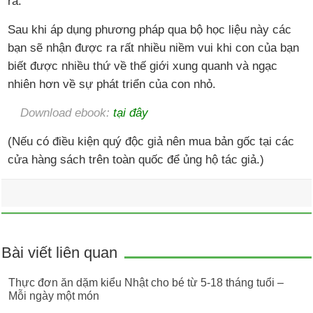
ra.
Sau khi áp dụng phương pháp qua bộ học liệu này các
bạn sẽ nhận được ra rất nhiều niềm vui khi con của bạn
biết được nhiều thứ về thế giới xung quanh và ngạc
nhiên hơn về sự phát triển của con nhỏ.
Download ebook:
tại đây
(Nếu có điều kiện quý độc giả nên mua bản gốc tại các
cửa hàng sách trên toàn quốc để ủng hộ tác giả.)
Bài viết liên quan
Thực đơn ăn dặm kiểu Nhật cho bé từ 5-18 tháng tuổi –
Mỗi ngày một món