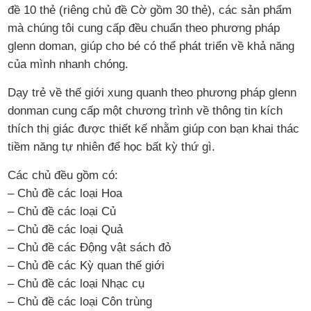
đề 10 thẻ (riêng chủ đề Cờ gồm 30 thẻ), các sản phẩm
mà chúng tôi cung cấp đều chuẩn theo phương pháp
glenn doman, giúp cho bé có thể phát triển về khả năng
của mình nhanh chóng.
Dạy trẻ về thế giới xung quanh theo phương pháp glenn
donman cung cấp một chương trình về thông tin kích
thích thị giác được thiết kế nhằm giúp con bạn khai thác
tiềm năng tự nhiên để học bất kỳ thứ gì.
Các chủ đều gồm có:
– Chủ đề các loại Hoa
– Chủ đề các loại Củ
– Chủ đề các loại Quả
– Chủ đề các Động vật sách đỏ
– Chủ đề các Kỳ quan thế giới
– Chủ đề các loại Nhạc cụ
– Chủ đề các loại Côn trùng