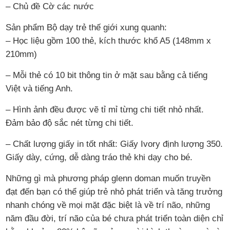
– Chủ đề Cờ các nước
Sản phẩm Bộ dạy trẻ thế giới xung quanh:
– Học liệu gồm 100 thẻ, kích thước khổ A5 (148mm x
210mm)
– Mỗi thẻ có 10 bit thông tin ở mặt sau bằng cả tiếng
Việt và tiếng Anh.
– Hình ảnh đều được vẽ tỉ mỉ từng chi tiết nhỏ nhất.
Đảm bảo độ sắc nét từng chi tiết.
– Chất lượng giấy in tốt nhất: Giấy Ivory định lượng 350.
Giấy dày, cứng, dễ dàng tráo thẻ khi dạy cho bé.
Những gì mà phương pháp glenn doman muốn truyền
đạt đến bạn có thể giúp trẻ nhỏ phát triển và tăng trưởng
nhanh chóng về mọi mặt đặc biệt là về trí não, những
năm đầu đời, trí não của bé chưa phát triển toàn diện chỉ