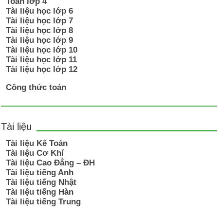
Toán lớp 4
Tài liệu học lớp 6
Tài liệu học lớp 7
Tài liệu học lớp 8
Tài liệu học lớp 9
Tài liệu học lớp 10
Tài liệu học lớp 11
Tài liệu học lớp 12
Công thức toán
Tài liệu
Tài liệu Kế Toán
Tài liệu Cơ Khí
Tài liệu Cao Đẳng – ĐH
Tài liệu tiếng Anh
Tài liệu tiếng Nhật
Tài liệu tiếng Hàn
Tài liệu tiếng Trung